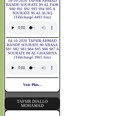
18-10-2020 TAFSIR AHMAD
BANDE SOURATE 89 AL FAJR
S90 S91 S92 S93 S94 S95 A
SOURATE 96 AL ALAQ
(Téléchargé 4493 fois)
04-10-2020 TAFSIR AHMAD
BANDE SOURATE 80 ABASA
S81 S82 S83 S84 S85 S86 S87 A
SOURATE 88 AL GHASHIYA
(Téléchargé 3965 fois)
Voir Plus...
TAFSIR DIALLO
MOHAMAD