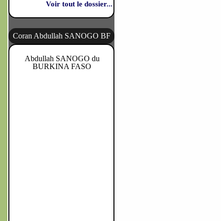
Voir tout le dossier...
Coran Abdullah SANOGO BF
Abdullah SANOGO du
BURKINA FASO