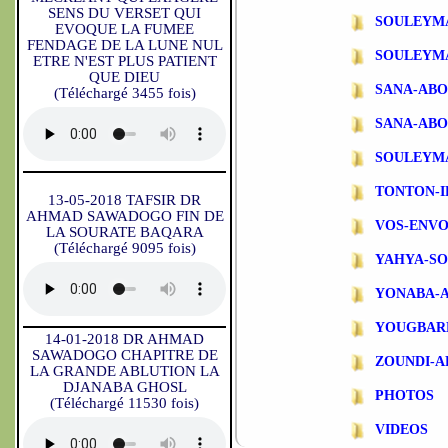
SENS DU VERSET QUI
SOULEYM
EVOQUE LA FUMEE
FENDAGE DE LA LUNE NUL
SOULEYM
ETRE N'EST PLUS PATIENT
QUE DIEU
SANA-AB
(Téléchargé 3455 fois)
SANA-ABO
SOULEYM
TONTON-
13-05-2018 TAFSIR DR
AHMAD SAWADOGO FIN DE
VOS-ENVO
LA SOURATE BAQARA
(Téléchargé 9095 fois)
YAHYA-S
YONABA-
YOUGBAR
14-01-2018 DR AHMAD
SAWADOGO CHAPITRE DE
ZOUNDI-
LA GRANDE ABLUTION LA
DJANABA GHOSL
PHOTOS
(Téléchargé 11530 fois)
VIDEOS