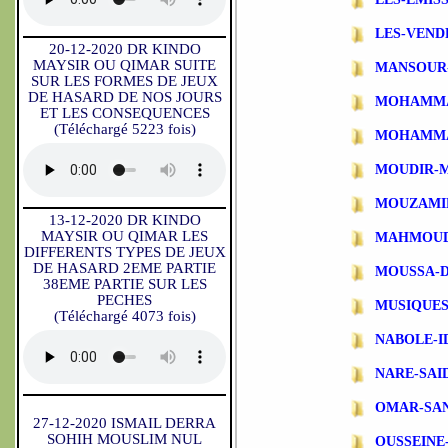
LES-VEND
20-12-2020 DR KINDO
MAYSIR OU QIMAR SUITE
MANSOUR
SUR LES FORMES DE JEUX
DE HASARD DE NOS JOURS
MOHAMMA
ET LES CONSEQUENCES
(Téléchargé 5223 fois)
MOHAMMA
MOUDIR-
MOUZAMI
13-12-2020 DR KINDO
MAYSIR OU QIMAR LES
MAHMOUD
DIFFERENTS TYPES DE JEUX
DE HASARD 2EME PARTIE
MOUSSA-
38EME PARTIE SUR LES
PECHES
MUSIQUES
(Téléchargé 4073 fois)
NABOLE-I
NARE-SAI
OMAR-SA
27-12-2020 ISMAIL DERRA
SOHIH MOUSLIM NUL
OUSSEINE