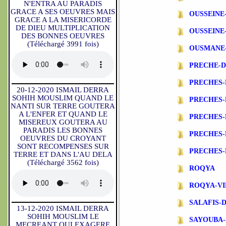
N'ENTRA AU PARADIS
GRACE A SES OEUVRES MAIS
OUSSEINE
GRACE A LA MISERICORDE
DE DIEU MULTIPLICATION
OUSSEINE
DES BONNES OEUVRES
(Téléchargé 3991 fois)
OUSMANE
PRECHE-
PRECHES-
20-12-2020 ISMAIL DERRA
SOHIH MOUSLIM QUAND LE
PRECHES
NANTI SUR TERRE GOUTERA
A L'ENFER ET QUAND LE
PRECHES-
MISEREUX GOUTERA AU
PARADIS LES BONNES
PRECHES-
OEUVRES DU CROYANT
SONT RECOMPENSES SUR
PRECHES-
TERRE ET DANS L'AU DELA
(Téléchargé 3562 fois)
ROQYA
ROQYA-VI
SALAFIS-
13-12-2020 ISMAIL DERRA
SOHIH MOUSLIM LE
SAYOUBA-
MECREANT QUI EXAGERE