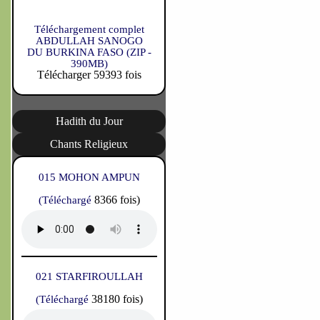
Téléchargement complet
ABDULLAH SANOGO
DU BURKINA FASO (ZIP -
390MB)
Télécharger 59393 fois
Hadith du Jour
Chants Religieux
015 MOHON AMPUN
8366 fois)
(Téléchargé
021 STARFIROULLAH
38180 fois)
(Téléchargé