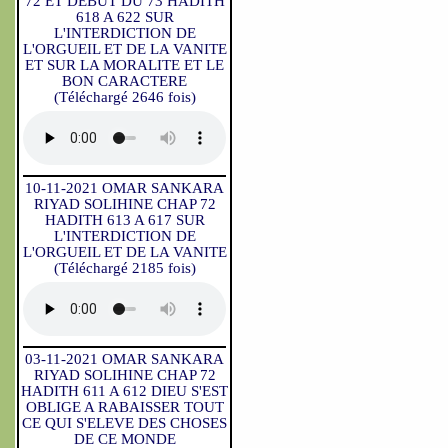
72 ET DEBUT DU 73 HADITH
618 A 622 SUR
L'INTERDICTION DE
L'ORGUEIL ET DE LA VANITE
ET SUR LA MORALITE ET LE
BON CARACTERE
(Téléchargé 2646 fois)
10-11-2021 OMAR SANKARA
RIYAD SOLIHINE CHAP 72
HADITH 613 A 617 SUR
L'INTERDICTION DE
L'ORGUEIL ET DE LA VANITE
(Téléchargé 2185 fois)
03-11-2021 OMAR SANKARA
RIYAD SOLIHINE CHAP 72
HADITH 611 A 612 DIEU S'EST
OBLIGE A RABAISSER TOUT
CE QUI S'ELEVE DES CHOSES
DE CE MONDE