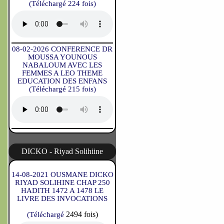
(Téléchargé 224 fois)
08-02-2026 CONFERENCE DR
MOUSSA YOUNOUS
NABALOUM AVEC LES
FEMMES A LEO THEME
EDUCATION DES ENFANS
(Téléchargé 215 fois)
DICKO - Riyad Solihiine
14-08-2021 OUSMANE DICKO
RIYAD SOLIHINE CHAP 250
HADITH 1472 A 1478 LE
LIVRE DES INVOCATIONS
2494 fois)
(Téléchargé