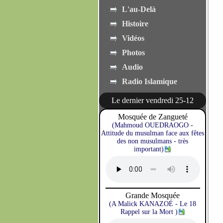
L'au-Delà
Histoire
Vidéos
Photos
Audio
Radio Islamique
Le dernier vendredi 25-12
Mosquée de Zangueté
(Mahmoud OUEDRAOGO -
Attitude du musulman face aux fêtes
des non musulmans - très
important)
Grande Mosquée
(A Malick KANAZOÉ - Le 18
Rappel sur la Mort )