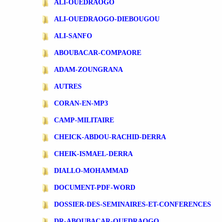
ALI-OUEDRAOGO
ALI-OUEDRAOGO-DIEBOUGOU
ALI-SANFO
ABOUBACAR-COMPAORE
ADAM-ZOUNGRANA
AUTRES
CORAN-EN-MP3
CAMP-MILITAIRE
CHEICK-ABDOU-RACHID-DERRA
CHEIK-ISMAEL-DERRA
DIALLO-MOHAMMAD
DOCUMENT-PDF-WORD
DOSSIER-DES-SEMINAIRES-ET-CONFERENCES
DR-ABOUBACAR-OUEDRAOGO