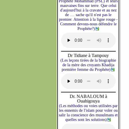
Prophète Mohammad (PSL) et leurs
mauvaises fins sur terre. Que celui
d'aujourd'hui à la cravate et au nez
de .... sache qu'il n'est pas le
premier. Attention à la ligne rouge -
Comment devons-nous défendre le
Prophète?)
Dr Tidiane à Tampouy
(Les leçons tirées de la biographie
de la mère des croyants Khadija
première femme du Prophète)
Dr. NABALOUM à
Ouahigouya
(Les méthodes ou voies utilisées par
les ennemis de l'islam pour voler ou
salir la conscience des musulmans et
quelles sont les solutions)