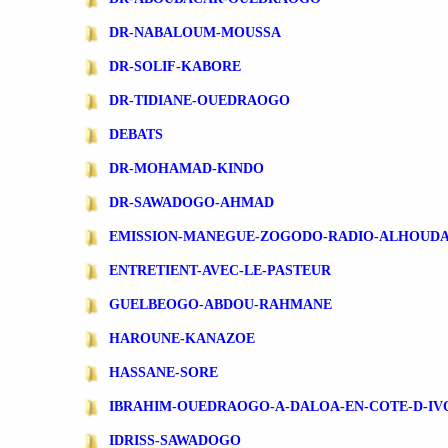
DR-NABALOUM-MOUSSA
DR-SOLIF-KABORE
DR-TIDIANE-OUEDRAOGO
DEBATS
DR-MOHAMAD-KINDO
DR-SAWADOGO-AHMAD
EMISSION-MANEGUE-ZOGODO-RADIO-ALHOUD
ENTRETIENT-AVEC-LE-PASTEUR
GUELBEOGO-ABDOU-RAHMANE
HAROUNE-KANAZOE
HASSANE-SORE
IBRAHIM-OUEDRAOGO-A-DALOA-EN-COTE-D-IV
IDRISS-SAWADOGO