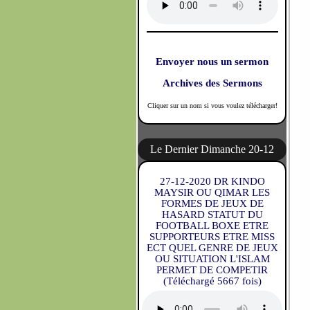
Envoyer nous un sermon
Archives des Sermons
Cliquer sur un nom si vous voulez télécharger!
Le Dernier Dimanche 20-12
27-12-2020 DR KINDO
MAYSIR OU QIMAR LES
FORMES DE JEUX DE
HASARD STATUT DU
FOOTBALL BOXE ETRE
SUPPORTEURS ETRE MISS
ECT QUEL GENRE DE JEUX
OU SITUATION L'ISLAM
PERMET DE COMPETIR
(Téléchargé 5667 fois)