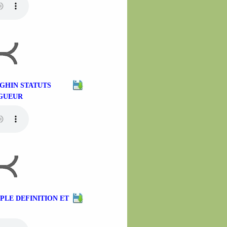
NGHIN STATUTS
IGUEUR
PLE DEFINITION ET