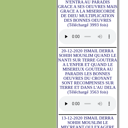
N'ENTRA AU PARADIS
GRACE A SES OEUVRES MAIS
GRACE A LA MISERICORDE
DE DIEU MULTIPLICATION
DES BONNES OEUVRES
(Téléchargé 3993 fois)
20-12-2020 ISMAIL DERRA
SOHIH MOUSLIM QUAND LE
NANTI SUR TERRE GOUTERA
A L'ENFER ET QUAND LE
MISEREUX GOUTERA AU
PARADIS LES BONNES
OEUVRES DU CROYANT
SONT RECOMPENSES SUR
TERRE ET DANS L'AU DELA
(Téléchargé 3563 fois)
13-12-2020 ISMAIL DERRA
SOHIH MOUSLIM LE
MECREANT QUI EXAGERE