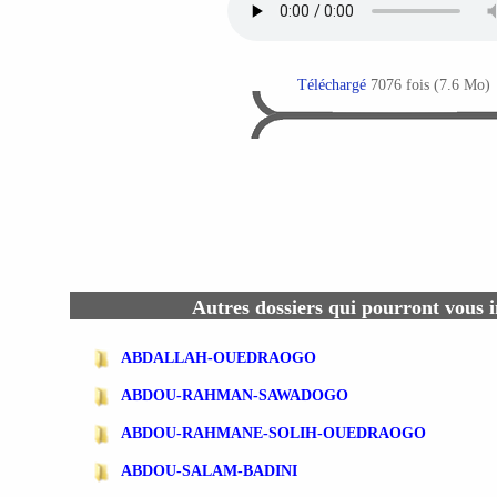
Téléchargé
7076 fois (7.6 Mo)
Autres dossiers qui pourront vous i
ABDALLAH-OUEDRAOGO
ABDOU-RAHMAN-SAWADOGO
ABDOU-RAHMANE-SOLIH-OUEDRAOGO
ABDOU-SALAM-BADINI