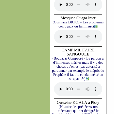
Mosquée Ouaga Inter
(Ousmane DICKO - Les problèmes
conjugaux ou familiaux)
CAMP MILITAIRE
SANGOULE
(Boubacar Compaoré - Le pardon a
d'immenses mérites mais il y a des
choses qu'on est pas autorisé à
pardonner par exemple le mépris du
Prophète il faut le condamné selon
tes capacités)
Ousseine KOALA à Pissy
(Histoire des prédécesseurs
mécréants qui ont dénigré le