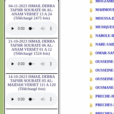
MOUZAMI
04-11-2023 ISMAIL DERRA
TAFSIR SOURATE 06 AL-
MAHMOUD
ANAM VERSET 13 A 24
(Téléchargé 2475 fois)
MOUSSA-
MUSIQUES
NABOLE-I
21-10-2023 ISMAIL DERRA
NARE-SAI
TAFSIR SOURATE 06 AL-
ANAM VERSET 01 A 12
OMAR-SA
(Téléchargé 1524 fois)
OUSSEINE
OUSSEINE
14-10-2023 ISMAIL DERRA
OUSSEINE
TAFSIR SOURATE 05 AL-
MAIDAH VERSET 111 A 120
OUSMANE
(Téléchargé fois)
PRECHE-
PRECHES-
PRECHES