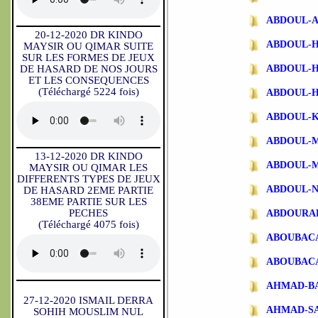
ABDOUL-
20-12-2020 DR KINDO
ABDOUL-
MAYSIR OU QIMAR SUITE
SUR LES FORMES DE JEUX
DE HASARD DE NOS JOURS
ABDOUL-
ET LES CONSEQUENCES
(Téléchargé 5224 fois)
ABDOUL-
ABDOUL-
ABDOUL-
13-12-2020 DR KINDO
ABDOUL-
MAYSIR OU QIMAR LES
DIFFERENTS TYPES DE JEUX
ABDOUL-N
DE HASARD 2EME PARTIE
38EME PARTIE SUR LES
PECHES
ABDOURA
(Téléchargé 4075 fois)
ABOUBAC
ABOUBAC
AHMAD-B
27-12-2020 ISMAIL DERRA
AHMAD-S
SOHIH MOUSLIM NUL