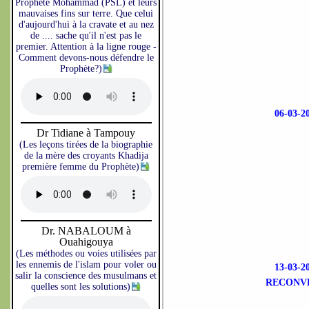
Prophète Mohammad (PSL) et leurs
mauvaises fins sur terre. Que celui
d'aujourd'hui à la cravate et au nez
de .... sache qu'il n'est pas le
premier. Attention à la ligne rouge -
Comment devons-nous défendre le
Prophète?)
06-03-
Dr Tidiane à Tampouy
(Les leçons tirées de la biographie
de la mère des croyants Khadija
première femme du Prophète)
Dr. NABALOUM à
Ouahigouya
(Les méthodes ou voies utilisées par
les ennemis de l'islam pour voler ou
13-03-
salir la conscience des musulmans et
RECONVE
quelles sont les solutions)