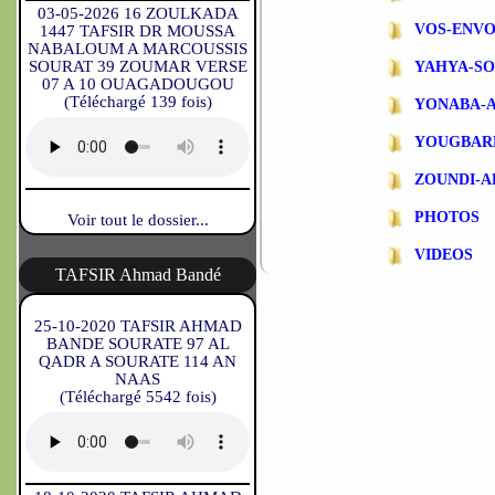
03-05-2026 16 ZOULKADA
VOS-ENVO
1447 TAFSIR DR MOUSSA
NABALOUM A MARCOUSSIS
SOURAT 39 ZOUMAR VERSE
YAHYA-S
07 A 10 OUAGADOUGOU
(Téléchargé 139 fois)
YONABA-
YOUGBAR
ZOUNDI-
PHOTOS
Voir tout le dossier...
VIDEOS
TAFSIR Ahmad Bandé
25-10-2020 TAFSIR AHMAD
BANDE SOURATE 97 AL
QADR A SOURATE 114 AN
NAAS
(Téléchargé 5542 fois)