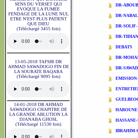
SENS DU VERSET QUI
DR-ABOU
EVOQUE LA FUMEE
FENDAGE DE LA LUNE NUL
DR-NABA
ETRE N'EST PLUS PATIENT
QUE DIEU
DR-SOLIF
(Téléchargé 3455 fois)
DR-TIDIA
DEBATS
DR-MOHA
13-05-2018 TAFSIR DR
AHMAD SAWADOGO FIN DE
DR-SAWA
LA SOURATE BAQARA
(Téléchargé 9095 fois)
EMISSIO
ENTRETIE
GUELBEO
14-01-2018 DR AHMAD
SAWADOGO CHAPITRE DE
HAROUNE
LA GRANDE ABLUTION LA
DJANABA GHOSL
HASSANE-
(Téléchargé 11530 fois)
IBRAHIM-