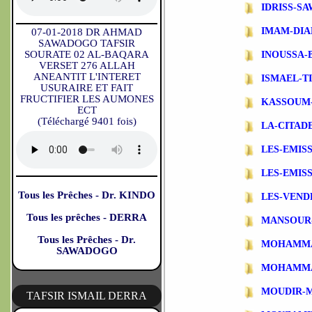
IDRISS-S
IMAM-DIA
07-01-2018 DR AHMAD
SAWADOGO TAFSIR
SOURATE 02 AL-BAQARA
INOUSSA-
VERSET 276 ALLAH
ANEANTIT L'INTERET
ISMAEL-T
USURAIRE ET FAIT
FRUCTIFIER LES AUMONES
KASSOUM
ECT
(Téléchargé 9401 fois)
LA-CITAD
LES-EMIS
LES-EMIS
Tous les Prêches - Dr. KINDO
LES-VEND
Tous les prêches - DERRA
MANSOUR
Tous les Prêches - Dr.
MOHAMMA
SAWADOGO
MOHAMMA
MOUDIR-
TAFSIR ISMAIL DERRA