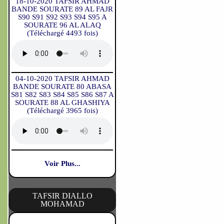
18-10-2020 TAFSIR AHMAD
BANDE SOURATE 89 AL FAJR
S90 S91 S92 S93 S94 S95 A
SOURATE 96 AL ALAQ
(Téléchargé 4493 fois)
04-10-2020 TAFSIR AHMAD
BANDE SOURATE 80 ABASA
S81 S82 S83 S84 S85 S86 S87 A
SOURATE 88 AL GHASHIYA
(Téléchargé 3965 fois)
Voir Plus...
TAFSIR DIALLO
MOHAMAD