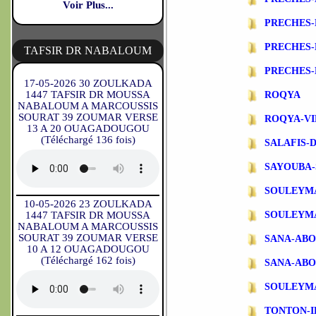
Voir Plus...
PRECHES-
PRECHES-
TAFSIR DR NABALOUM
PRECHES-
17-05-2026 30 ZOULKADA
1447 TAFSIR DR MOUSSA
ROQYA
NABALOUM A MARCOUSSIS
SOURAT 39 ZOUMAR VERSE
ROQYA-VI
13 A 20 OUAGADOUGOU
(Téléchargé 136 fois)
SALAFIS-
SAYOUBA-
SOULEYM
10-05-2026 23 ZOULKADA
1447 TAFSIR DR MOUSSA
SOULEYM
NABALOUM A MARCOUSSIS
SOURAT 39 ZOUMAR VERSE
SANA-AB
10 A 12 OUAGADOUGOU
(Téléchargé 162 fois)
SANA-ABO
SOULEYM
TONTON-