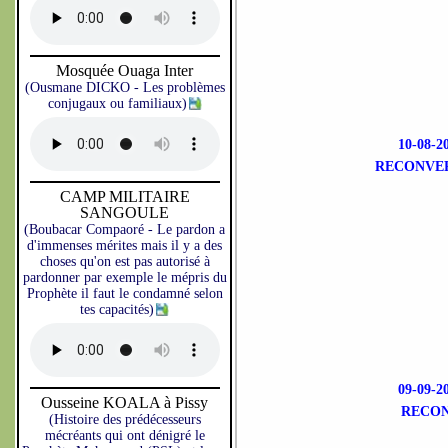
Mosquée Ouaga Inter
(Ousmane DICKO - Les problèmes
conjugaux ou familiaux)
10-08-
RECONVER
CAMP MILITAIRE
SANGOULE
(Boubacar Compaoré - Le pardon a
d'immenses mérites mais il y a des
choses qu'on est pas autorisé à
pardonner par exemple le mépris du
Prophète il faut le condamné selon
tes capacités)
09-09-
Ousseine KOALA à Pissy
RECON
(Histoire des prédécesseurs
mécréants qui ont dénigré le