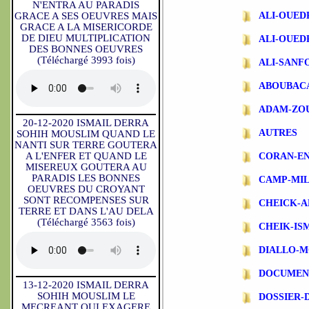
N'ENTRA AU PARADIS
GRACE A SES OEUVRES MAIS
ALI-OUE
GRACE A LA MISERICORDE
DE DIEU MULTIPLICATION
ALI-OUE
DES BONNES OEUVRES
(Téléchargé 3993 fois)
ALI-SANF
ABOUBAC
ADAM-ZO
20-12-2020 ISMAIL DERRA
AUTRES
SOHIH MOUSLIM QUAND LE
NANTI SUR TERRE GOUTERA
A L'ENFER ET QUAND LE
CORAN-EN
MISEREUX GOUTERA AU
PARADIS LES BONNES
CAMP-MIL
OEUVRES DU CROYANT
SONT RECOMPENSES SUR
CHEICK-A
TERRE ET DANS L'AU DELA
(Téléchargé 3563 fois)
CHEIK-IS
DIALLO-
DOCUMEN
13-12-2020 ISMAIL DERRA
SOHIH MOUSLIM LE
DOSSIER-
MECREANT QUI EXAGERE