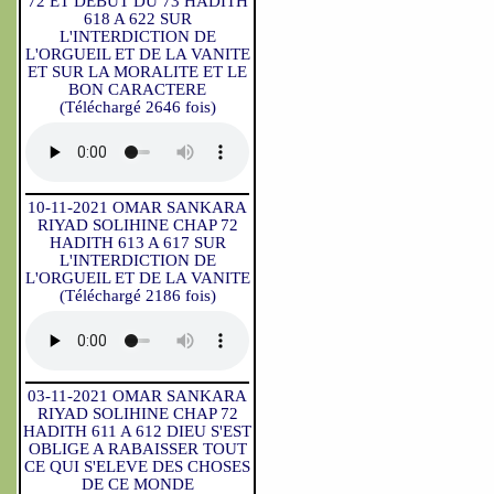
72 ET DEBUT DU 73 HADITH
618 A 622 SUR
L'INTERDICTION DE
L'ORGUEIL ET DE LA VANITE
ET SUR LA MORALITE ET LE
BON CARACTERE
(Téléchargé 2646 fois)
10-11-2021 OMAR SANKARA
RIYAD SOLIHINE CHAP 72
HADITH 613 A 617 SUR
L'INTERDICTION DE
L'ORGUEIL ET DE LA VANITE
(Téléchargé 2186 fois)
03-11-2021 OMAR SANKARA
RIYAD SOLIHINE CHAP 72
HADITH 611 A 612 DIEU S'EST
OBLIGE A RABAISSER TOUT
CE QUI S'ELEVE DES CHOSES
DE CE MONDE