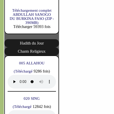
Téléchargement complet
ABDULLAH SANOGO
DU BURKINA FASO (ZIP -
390MB)
Télécharger 59393 fois
Hadith du Jour
Chants Religieux
005 ALLAHOU
9286 fois)
(Téléchargé
020 SING
12842 fois)
(Téléchargé