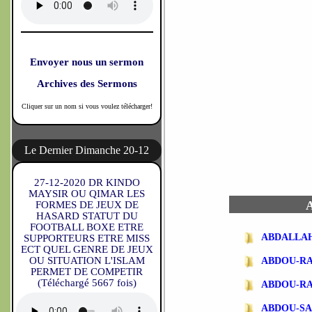
Envoyer nous un sermon
Archives des Sermons
Cliquer sur un nom si vous voulez télécharger!
Le Dernier Dimanche 20-12
27-12-2020 DR KINDO
MAYSIR OU QIMAR LES
A
FORMES DE JEUX DE
HASARD STATUT DU
FOOTBALL BOXE ETRE
ABDALLA
SUPPORTEURS ETRE MISS
ECT QUEL GENRE DE JEUX
OU SITUATION L'ISLAM
ABDOU-R
PERMET DE COMPETIR
(Téléchargé 5667 fois)
ABDOU-R
ABDOU-SA