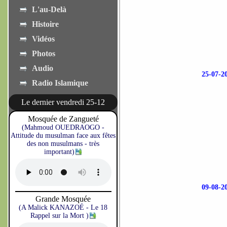
L'au-Delà
Histoire
Vidéos
Photos
Audio
25-07-
Radio Islamique
Le dernier vendredi 25-12
Mosquée de Zangueté
(Mahmoud OUEDRAOGO -
Attitude du musulman face aux fêtes
des non musulmans - très
important)
09-08-
Grande Mosquée
(A Malick KANAZOÉ - Le 18
Rappel sur la Mort )