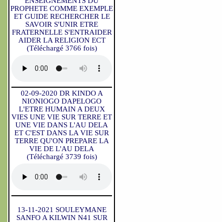
ENSEIGNEMENTS DU
PROPHETE COMME EXEMPLE
ET GUIDE RECHERCHER LE
SAVOIR S'UNIR ETRE
FRATERNELLE S'ENTRAIDER
AIDER LA RELIGION ECT
(Téléchargé 3766 fois)
02-09-2020 DR KINDO A
NIONIOGO DAPELOGO
L'ETRE HUMAIN A DEUX
VIES UNE VIE SUR TERRE ET
UNE VIE DANS L'AU DELA
ET C'EST DANS LA VIE SUR
TERRE QU'ON PREPARE LA
VIE DE L'AU DELA
(Téléchargé 3739 fois)
13-11-2021 SOULEYMANE
SANFO A KILWIN N41 SUR