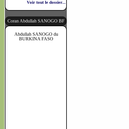
Voir tout le dossier...
Coran Abdullah SANOGO BF
Abdullah SANOGO du
BURKINA FASO