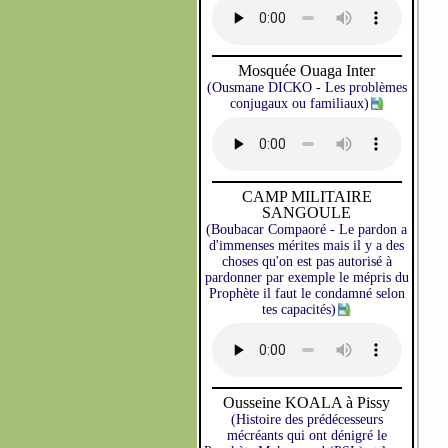
Mosquée Ouaga Inter
(Ousmane DICKO - Les problèmes
conjugaux ou familiaux)
CAMP MILITAIRE
SANGOULE
(Boubacar Compaoré - Le pardon a
d'immenses mérites mais il y a des
choses qu'on est pas autorisé à
pardonner par exemple le mépris du
Prophète il faut le condamné selon
tes capacités)
Ousseine KOALA à Pissy
(Histoire des prédécesseurs
mécréants qui ont dénigré le