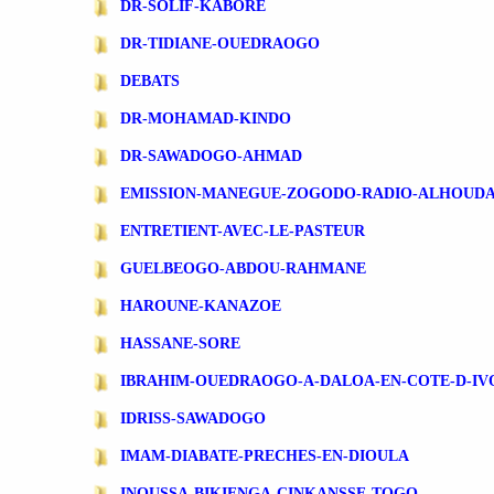
DR-SOLIF-KABORE
DR-TIDIANE-OUEDRAOGO
DEBATS
DR-MOHAMAD-KINDO
DR-SAWADOGO-AHMAD
EMISSION-MANEGUE-ZOGODO-RADIO-ALHOUD
ENTRETIENT-AVEC-LE-PASTEUR
GUELBEOGO-ABDOU-RAHMANE
HAROUNE-KANAZOE
HASSANE-SORE
IBRAHIM-OUEDRAOGO-A-DALOA-EN-COTE-D-IV
IDRISS-SAWADOGO
IMAM-DIABATE-PRECHES-EN-DIOULA
INOUSSA-BIKIENGA-CINKANSSE-TOGO