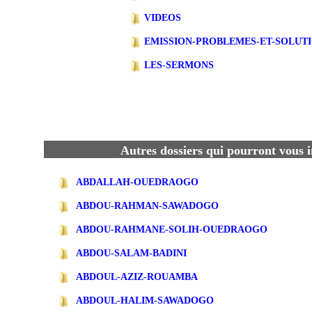
VIDEOS
EMISSION-PROBLEMES-ET-SOLUT
LES-SERMONS
Autres dossiers qui pourront vous i
ABDALLAH-OUEDRAOGO
ABDOU-RAHMAN-SAWADOGO
ABDOU-RAHMANE-SOLIH-OUEDRAOGO
ABDOU-SALAM-BADINI
ABDOUL-AZIZ-ROUAMBA
ABDOUL-HALIM-SAWADOGO