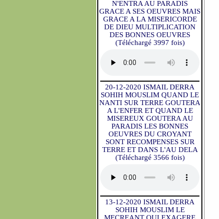
N'ENTRA AU PARADIS
GRACE A SES OEUVRES MAIS
GRACE A LA MISERICORDE
DE DIEU MULTIPLICATION
DES BONNES OEUVRES
(Téléchargé 3997 fois)
20-12-2020 ISMAIL DERRA
SOHIH MOUSLIM QUAND LE
NANTI SUR TERRE GOUTERA
A L'ENFER ET QUAND LE
MISEREUX GOUTERA AU
PARADIS LES BONNES
OEUVRES DU CROYANT
SONT RECOMPENSES SUR
TERRE ET DANS L'AU DELA
(Téléchargé 3566 fois)
13-12-2020 ISMAIL DERRA
SOHIH MOUSLIM LE
MECREANT QUI EXAGERE