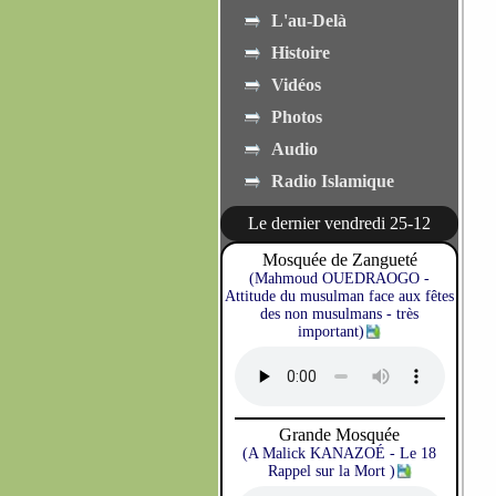
L'au-Delà
Histoire
Vidéos
Photos
Audio
Radio Islamique
Le dernier vendredi 25-12
Mosquée de Zangueté
(Mahmoud OUEDRAOGO -
Attitude du musulman face aux fêtes
des non musulmans - très
important)
Grande Mosquée
(A Malick KANAZOÉ - Le 18
Rappel sur la Mort )