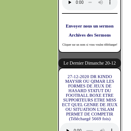
Envoyer nous un sermon
Archives des Sermons
Cliquer sur un nom si vous voulez télécharger!
Le Dernier Dimanche 20-12
27-12-2020 DR KINDO
MAYSIR OU QIMAR LES
FORMES DE JEUX DE
HASARD STATUT DU
FOOTBALL BOXE ETRE
SUPPORTEURS ETRE MISS
ECT QUEL GENRE DE JEUX
OU SITUATION L'ISLAM
PERMET DE COMPETIR
(Téléchargé 5669 fois)