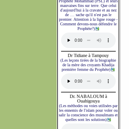
Prophète Mohammad (PSL) et leurs
mauvaises fins sur terre. Que celui
d'aujourd'hui à la cravate et au nez
de .... sache qu'il n'est pas le
premier. Attention à la ligne rouge -
Comment devons-nous défendre le
Prophète?)
Dr Tidiane à Tampouy
(Les leçons tirées de la biographie
de la mère des croyants Khadija
première femme du Prophète)
Dr. NABALOUM à
Ouahigouya
(Les méthodes ou voies utilisées par
les ennemis de l'islam pour voler ou
salir la conscience des musulmans et
quelles sont les solutions)