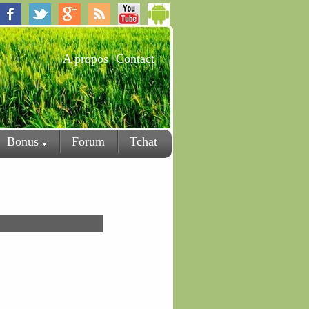
A propos
Contact
|
Bonus
Forum
Tchat