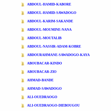
ABDOUL-HAMID-KABORE
ABDOUL-HAMID-SAWADOGO
ABDOUL-KARIM-SAKANDE
ABDOUL-MOUMINE-NANA
ABDOUL-MOUTALIB
ABDOUL-NASSIR-ADAM-KOBRE
ABDOURAHMANE-SAWADOGO-KAYA
ABOUBACAR-KINDO
ABOUBACAR-ZIO
AHMAD-BANDE
AHMAD-SAWADOGO
ALI-OUEDRAOGO
ALI-OUEDRAOGO-DIEBOUGOU