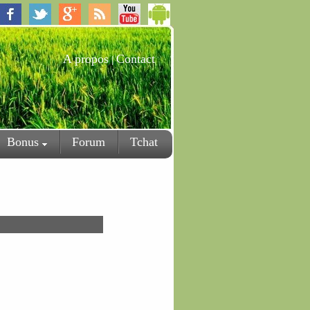
A propos
Contact
|
Bonus
Forum
Tchat