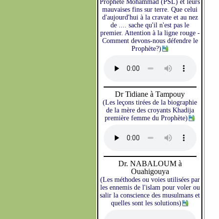
Prophète Mohammad (PSL) et leurs
mauvaises fins sur terre. Que celui
d'aujourd'hui à la cravate et au nez
de .... sache qu'il n'est pas le
premier. Attention à la ligne rouge -
Comment devons-nous défendre le
Prophète?)
Dr Tidiane à Tampouy
(Les leçons tirées de la biographie
de la mère des croyants Khadija
première femme du Prophète)
Dr. NABALOUM à
Ouahigouya
(Les méthodes ou voies utilisées par
les ennemis de l'islam pour voler ou
salir la conscience des musulmans et
quelles sont les solutions)