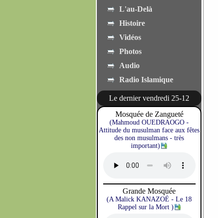
L'au-Delà
Histoire
Vidéos
Photos
Audio
Radio Islamique
Le dernier vendredi 25-12
Mosquée de Zangueté
(Mahmoud OUEDRAOGO -
Attitude du musulman face aux fêtes
des non musulmans - très
important)
Grande Mosquée
(A Malick KANAZOÉ - Le 18
Rappel sur la Mort )