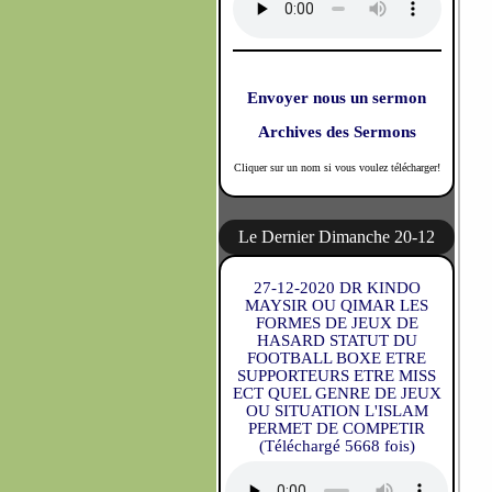
Envoyer nous un sermon
Archives des Sermons
Cliquer sur un nom si vous voulez télécharger!
Le Dernier Dimanche 20-12
27-12-2020 DR KINDO
MAYSIR OU QIMAR LES
FORMES DE JEUX DE
HASARD STATUT DU
FOOTBALL BOXE ETRE
SUPPORTEURS ETRE MISS
ECT QUEL GENRE DE JEUX
OU SITUATION L'ISLAM
PERMET DE COMPETIR
(Téléchargé 5668 fois)