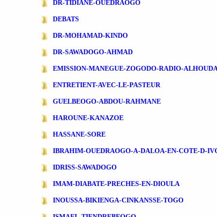
DR-TIDIANE-OUEDRAOGO
DEBATS
DR-MOHAMAD-KINDO
DR-SAWADOGO-AHMAD
EMISSION-MANEGUE-ZOGODO-RADIO-ALHOUD
ENTRETIENT-AVEC-LE-PASTEUR
GUELBEOGO-ABDOU-RAHMANE
HAROUNE-KANAZOE
HASSANE-SORE
IBRAHIM-OUEDRAOGO-A-DALOA-EN-COTE-D-IV
IDRISS-SAWADOGO
IMAM-DIABATE-PRECHES-EN-DIOULA
INOUSSA-BIKIENGA-CINKANSSE-TOGO
ISMAEL-TIENDREBEOGO