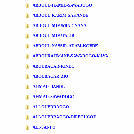
ABDOUL-HAMID-SAWADOGO
ABDOUL-KARIM-SAKANDE
ABDOUL-MOUMINE-NANA
ABDOUL-MOUTALIB
ABDOUL-NASSIR-ADAM-KOBRE
ABDOURAHMANE-SAWADOGO-KAYA
ABOUBACAR-KINDO
ABOUBACAR-ZIO
AHMAD-BANDE
AHMAD-SAWADOGO
ALI-OUEDRAOGO
ALI-OUEDRAOGO-DIEBOUGOU
ALI-SANFO