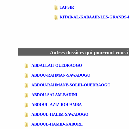
TAFSIR
KITAB-AL-KABAAIR-LES-GRANDS
Autres dossiers qui pourront vous i
ABDALLAH-OUEDRAOGO
ABDOU-RAHMAN-SAWADOGO
ABDOU-RAHMANE-SOLIH-OUEDRAOGO
ABDOU-SALAM-BADINI
ABDOUL-AZIZ-ROUAMBA
ABDOUL-HALIM-SAWADOGO
ABDOUL-HAMID-KABORE