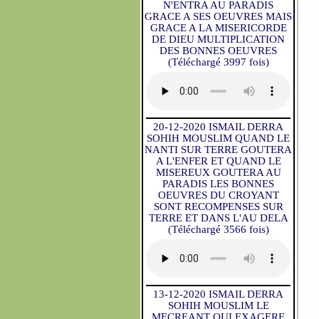
N'ENTRA AU PARADIS
GRACE A SES OEUVRES MAIS
GRACE A LA MISERICORDE
DE DIEU MULTIPLICATION
DES BONNES OEUVRES
(Téléchargé 3997 fois)
20-12-2020 ISMAIL DERRA
SOHIH MOUSLIM QUAND LE
NANTI SUR TERRE GOUTERA
A L'ENFER ET QUAND LE
MISEREUX GOUTERA AU
PARADIS LES BONNES
OEUVRES DU CROYANT
SONT RECOMPENSES SUR
TERRE ET DANS L'AU DELA
(Téléchargé 3566 fois)
13-12-2020 ISMAIL DERRA
SOHIH MOUSLIM LE
MECREANT QUI EXAGERE