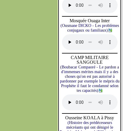
Mosquée Ouaga Inter
(Ousmane DICKO - Les problèmes
conjugaux ou familiaux)
CAMP MILITAIRE
SANGOULE
(Boubacar Compaoré - Le pardon a
d'immenses mérites mais il y a des
choses qu'on est pas autorisé à
pardonner par exemple le mépris du
Prophète il faut le condamné selon
tes capacités)
Ousseine KOALA à Pissy
(Histoire des prédécesseurs
mécréants qui ont dénigré le