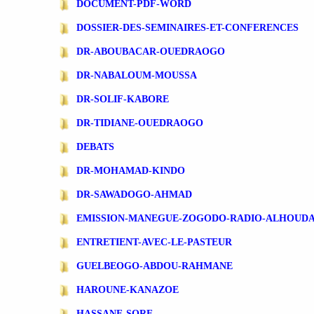
DOCUMENT-PDF-WORD
DOSSIER-DES-SEMINAIRES-ET-CONFERENCES
DR-ABOUBACAR-OUEDRAOGO
DR-NABALOUM-MOUSSA
DR-SOLIF-KABORE
DR-TIDIANE-OUEDRAOGO
DEBATS
DR-MOHAMAD-KINDO
DR-SAWADOGO-AHMAD
EMISSION-MANEGUE-ZOGODO-RADIO-ALHOUD
ENTRETIENT-AVEC-LE-PASTEUR
GUELBEOGO-ABDOU-RAHMANE
HAROUNE-KANAZOE
HASSANE-SORE