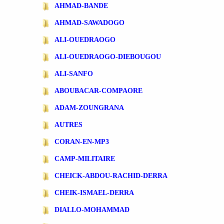
AHMAD-BANDE
AHMAD-SAWADOGO
ALI-OUEDRAOGO
ALI-OUEDRAOGO-DIEBOUGOU
ALI-SANFO
ABOUBACAR-COMPAORE
ADAM-ZOUNGRANA
AUTRES
CORAN-EN-MP3
CAMP-MILITAIRE
CHEICK-ABDOU-RACHID-DERRA
CHEIK-ISMAEL-DERRA
DIALLO-MOHAMMAD