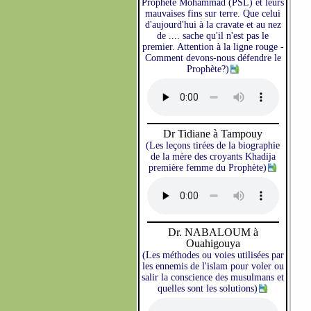
Prophète Mohammad (PSL) et leurs
mauvaises fins sur terre. Que celui
d'aujourd'hui à la cravate et au nez
de .... sache qu'il n'est pas le
premier. Attention à la ligne rouge -
Comment devons-nous défendre le
Prophète?)
Dr Tidiane à Tampouy
(Les leçons tirées de la biographie
de la mère des croyants Khadija
première femme du Prophète)
Dr. NABALOUM à
Ouahigouya
(Les méthodes ou voies utilisées par
les ennemis de l'islam pour voler ou
salir la conscience des musulmans et
quelles sont les solutions)