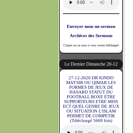
Envoyer nous un sermon
Archives des Sermons
Cliquer sur un nom si vous voulez télécharger!
Le Dernier Dimanche 20-12
27-12-2020 DR KINDO
MAYSIR OU QIMAR LES
FORMES DE JEUX DE
HASARD STATUT DU
FOOTBALL BOXE ETRE
SUPPORTEURS ETRE MISS
ECT QUEL GENRE DE JEUX
OU SITUATION L'ISLAM
PERMET DE COMPETIR
(Téléchargé 5669 fois)