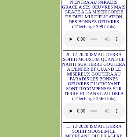
N'ENTRA AU PARADIS
GRACE A SES OEUVRES MAIS
GRACE A LA MISERICORDE
DE DIEU MULTIPLICATION
DES BONNES OEUVRES
(Téléchargé 3997 fois)
20-12-2020 ISMAIL DERRA
SOHIH MOUSLIM QUAND LE
NANTI SUR TERRE GOUTERA
A L'ENFER ET QUAND LE
MISEREUX GOUTERA AU
PARADIS LES BONNES
OEUVRES DU CROYANT
SONT RECOMPENSES SUR
TERRE ET DANS L'AU DELA
(Téléchargé 3566 fois)
13-12-2020 ISMAIL DERRA
SOHIH MOUSLIM LE
MECREANT QUI EXAGERE