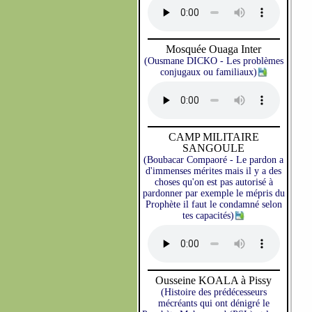
Mosquée Ouaga Inter
(Ousmane DICKO - Les problèmes
conjugaux ou familiaux)
CAMP MILITAIRE
SANGOULE
(Boubacar Compaoré - Le pardon a
d'immenses mérites mais il y a des
choses qu'on est pas autorisé à
pardonner par exemple le mépris du
Prophète il faut le condamné selon
tes capacités)
Ousseine KOALA à Pissy
(Histoire des prédécesseurs
mécréants qui ont dénigré le