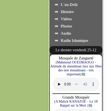
L'au-Delà
Histoire
Vidéos
Photos
Audio
Radio Islamique
Le dernier vendredi 25-12
Mosquée de Zangueté
(Mahmoud OUEDRAOGO -
Attitude du musulman face aux fêtes
des non musulmans - très
important)
Grande Mosquée
(A Malick KANAZOÉ - Le 18
Rappel sur la Mort )