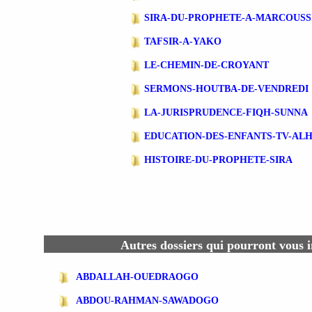
SIRA-DU-PROPHETE-A-MARCOUSS
TAFSIR-A-YAKO
LE-CHEMIN-DE-CROYANT
SERMONS-HOUTBA-DE-VENDREDI
LA-JURISPRUDENCE-FIQH-SUNNA
EDUCATION-DES-ENFANTS-TV-AL
HISTOIRE-DU-PROPHETE-SIRA
Autres dossiers qui pourront vous i
ABDALLAH-OUEDRAOGO
ABDOU-RAHMAN-SAWADOGO