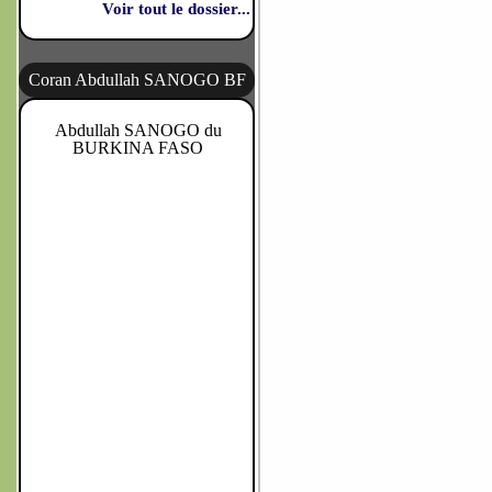
Voir tout le dossier...
Coran Abdullah SANOGO BF
Abdullah SANOGO du
BURKINA FASO