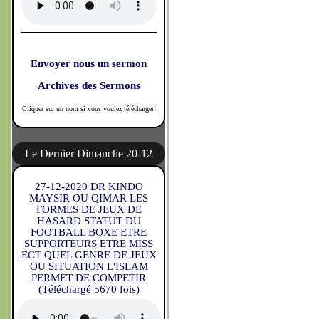
Envoyer nous un sermon
Archives des Sermons
Cliquer sur un nom si vous voulez télécharger!
Le Dernier Dimanche 20-12
27-12-2020 DR KINDO
MAYSIR OU QIMAR LES
FORMES DE JEUX DE
HASARD STATUT DU
FOOTBALL BOXE ETRE
SUPPORTEURS ETRE MISS
ECT QUEL GENRE DE JEUX
OU SITUATION L'ISLAM
PERMET DE COMPETIR
(Téléchargé 5670 fois)