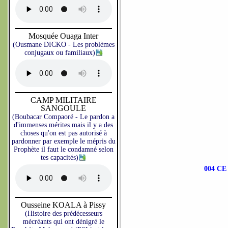
Mosquée Ouaga Inter
(Ousmane DICKO - Les problèmes
conjugaux ou familiaux)
CAMP MILITAIRE
SANGOULE
(Boubacar Compaoré - Le pardon a
d'immenses mérites mais il y a des
choses qu'on est pas autorisé à
pardonner par exemple le mépris du
Prophète il faut le condamné selon
tes capacités)
004 C
Ousseine KOALA à Pissy
(Histoire des prédécesseurs
mécréants qui ont dénigré le