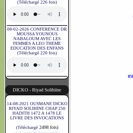
(Téléchargé 226 fois)
08-02-2026 CONFERENCE DR
MOUSSA YOUNOUS
NABALOUM AVEC LES
FEMMES A LEO THEME
EDUCATION DES ENFANS
(Téléchargé 220 fois)
05
DICKO - Riyad Solihiine
14-08-2021 OUSMANE DICKO
RIYAD SOLIHINE CHAP 250
HADITH 1472 A 1478 LE
LIVRE DES INVOCATIONS
2498 fois)
(Téléchargé