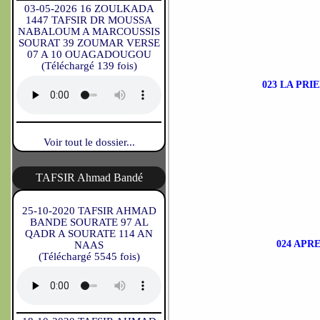
03-05-2026 16 ZOULKADA
1447 TAFSIR DR MOUSSA
NABALOUM A MARCOUSSIS
SOURAT 39 ZOUMAR VERSE
07 A 10 OUAGADOUGOU
(Téléchargé 139 fois)
023 LA PRI
Voir tout le dossier...
TAFSIR Ahmad Bandé
25-10-2020 TAFSIR AHMAD
BANDE SOURATE 97 AL
QADR A SOURATE 114 AN
024 APR
NAAS
(Téléchargé 5545 fois)