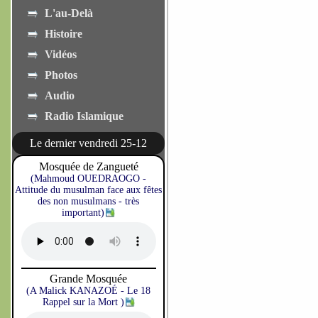
L'au-Delà
Histoire
Vidéos
Photos
Audio
Radio Islamique
Le dernier vendredi 25-12
Mosquée de Zangueté
(Mahmoud OUEDRAOGO -
Attitude du musulman face aux fêtes
des non musulmans - très
important)
Grande Mosquée
(A Malick KANAZOÉ - Le 18
Rappel sur la Mort )