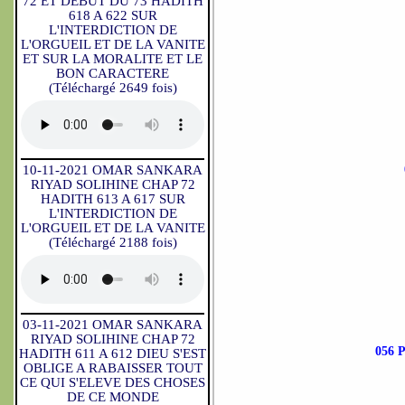
72 ET DEBUT DU 73 HADITH
618 A 622 SUR
L'INTERDICTION DE
L'ORGUEIL ET DE LA VANITE
ET SUR LA MORALITE ET LE
BON CARACTERE
(Téléchargé 2649 fois)
10-11-2021 OMAR SANKARA
RIYAD SOLIHINE CHAP 72
HADITH 613 A 617 SUR
L'INTERDICTION DE
L'ORGUEIL ET DE LA VANITE
(Téléchargé 2188 fois)
03-11-2021 OMAR SANKARA
RIYAD SOLIHINE CHAP 72
056 
HADITH 611 A 612 DIEU S'EST
OBLIGE A RABAISSER TOUT
CE QUI S'ELEVE DES CHOSES
DE CE MONDE