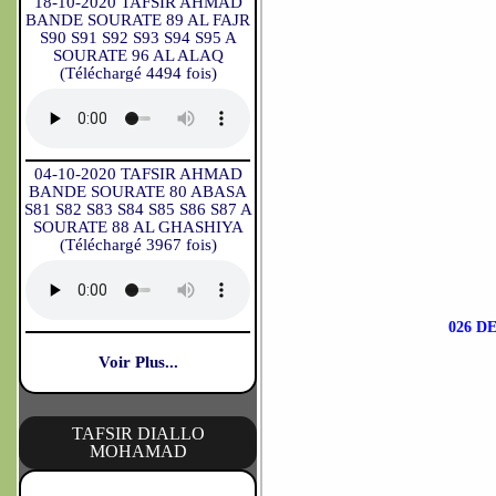
18-10-2020 TAFSIR AHMAD
BANDE SOURATE 89 AL FAJR
S90 S91 S92 S93 S94 S95 A
SOURATE 96 AL ALAQ
(Téléchargé 4494 fois)
04-10-2020 TAFSIR AHMAD
BANDE SOURATE 80 ABASA
S81 S82 S83 S84 S85 S86 S87 A
SOURATE 88 AL GHASHIYA
(Téléchargé 3967 fois)
026 D
Voir Plus...
TAFSIR DIALLO
MOHAMAD