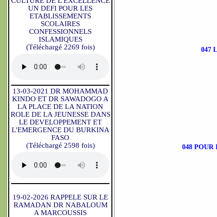
CULTURE DE L'EXCELLENCE
UN DEFI POUR LES
ETABLISSEMENTS
SCOLAIRES
CONFESSIONNELS
ISLAMIQUES
(Téléchargé 2269 fois)
047 
13-03-2021 DR MOHAMMAD
KINDO ET DR SAWADOGO A
LA PLACE DE LA NATION
ROLE DE LA JEUNESSE DANS
LE DEVELOPPEMENT ET
L'EMERGENCE DU BURKINA
FASO
(Téléchargé 2598 fois)
048 POUR
19-02-2026 RAPPELE SUR LE
RAMADAN DR NABALOUM
A MARCOUSSIS