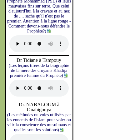
Prophète Mohammad (PSL) et leurs
mauvaises fins sur terre. Que celui
d'aujourd'hui à la cravate et au nez
de .... sache qu'il n'est pas le
premier. Attention à la ligne rouge -
Comment devons-nous défendre le
Prophète?)
Dr Tidiane à Tampouy
(Les leçons tirées de la biographie
de la mère des croyants Khadija
première femme du Prophète)
Dr. NABALOUM à
Ouahigouya
(Les méthodes ou voies utilisées par
les ennemis de l'islam pour voler ou
salir la conscience des musulmans et
quelles sont les solutions)