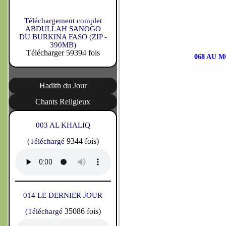
Téléchargement complet
ABDULLAH SANOGO
DU BURKINA FASO (ZIP -
390MB)
Télécharger 59394 fois
068 AU 
Hadith du Jour
Chants Religieux
003 AL KHALIQ
9344 fois)
(Téléchargé
014 LE DERNIER JOUR
35086 fois)
(Téléchargé