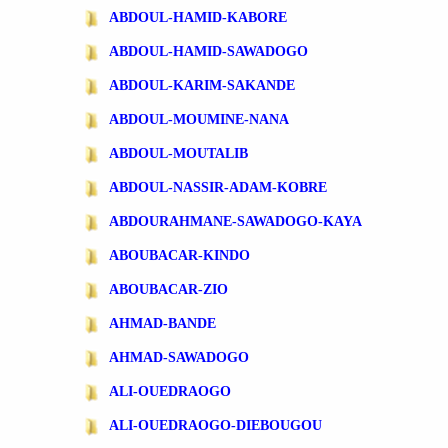
ABDOUL-HAMID-KABORE
ABDOUL-HAMID-SAWADOGO
ABDOUL-KARIM-SAKANDE
ABDOUL-MOUMINE-NANA
ABDOUL-MOUTALIB
ABDOUL-NASSIR-ADAM-KOBRE
ABDOURAHMANE-SAWADOGO-KAYA
ABOUBACAR-KINDO
ABOUBACAR-ZIO
AHMAD-BANDE
AHMAD-SAWADOGO
ALI-OUEDRAOGO
ALI-OUEDRAOGO-DIEBOUGOU