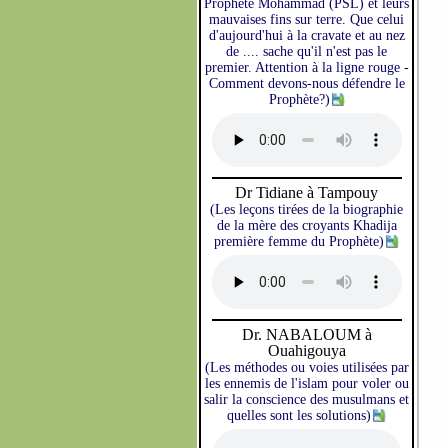
Prophète Mohammad (PSL) et leurs
mauvaises fins sur terre. Que celui
d'aujourd'hui à la cravate et au nez
de .... sache qu'il n'est pas le
premier. Attention à la ligne rouge -
Comment devons-nous défendre le
Prophète?)
Dr Tidiane à Tampouy
(Les leçons tirées de la biographie
de la mère des croyants Khadija
première femme du Prophète)
Dr. NABALOUM à
Ouahigouya
(Les méthodes ou voies utilisées par
les ennemis de l'islam pour voler ou
salir la conscience des musulmans et
quelles sont les solutions)