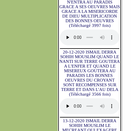
N'ENTRA AU PARADIS
GRACE A SES OEUVRES MAIS
GRACE A LA MISERICORDE
DE DIEU MULTIPLICATION
DES BONNES OEUVRES
(Téléchargé 3997 fois)
20-12-2020 ISMAIL DERRA
SOHIH MOUSLIM QUAND LE
NANTI SUR TERRE GOUTERA
A L'ENFER ET QUAND LE
MISEREUX GOUTERA AU
PARADIS LES BONNES
OEUVRES DU CROYANT
SONT RECOMPENSES SUR
TERRE ET DANS L'AU DELA
(Téléchargé 3566 fois)
13-12-2020 ISMAIL DERRA
SOHIH MOUSLIM LE
MECREANT QUI EXAGERE