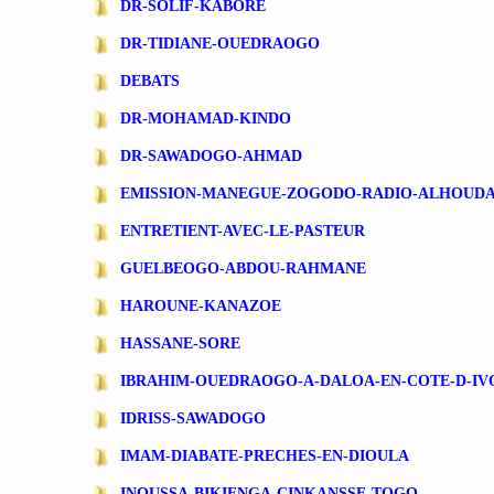
DR-SOLIF-KABORE
DR-TIDIANE-OUEDRAOGO
DEBATS
DR-MOHAMAD-KINDO
DR-SAWADOGO-AHMAD
EMISSION-MANEGUE-ZOGODO-RADIO-ALHOUD
ENTRETIENT-AVEC-LE-PASTEUR
GUELBEOGO-ABDOU-RAHMANE
HAROUNE-KANAZOE
HASSANE-SORE
IBRAHIM-OUEDRAOGO-A-DALOA-EN-COTE-D-IV
IDRISS-SAWADOGO
IMAM-DIABATE-PRECHES-EN-DIOULA
INOUSSA-BIKIENGA-CINKANSSE-TOGO