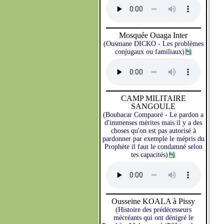
Mosquée Ouaga Inter
(Ousmane DICKO - Les problèmes
conjugaux ou familiaux)
CAMP MILITAIRE
SANGOULE
(Boubacar Compaoré - Le pardon a
d'immenses mérites mais il y a des
choses qu'on est pas autorisé à
pardonner par exemple le mépris du
Prophète il faut le condamné selon
tes capacités)
Ousseine KOALA à Pissy
(Histoire des prédécesseurs
mécréants qui ont dénigré le