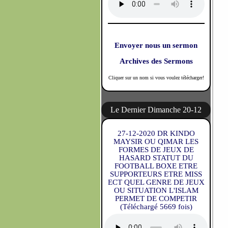
Envoyer nous un sermon
Archives des Sermons
Cliquer sur un nom si vous voulez télécharger!
Le Dernier Dimanche 20-12
27-12-2020 DR KINDO
MAYSIR OU QIMAR LES
FORMES DE JEUX DE
HASARD STATUT DU
FOOTBALL BOXE ETRE
SUPPORTEURS ETRE MISS
ECT QUEL GENRE DE JEUX
OU SITUATION L'ISLAM
PERMET DE COMPETIR
(Téléchargé 5669 fois)