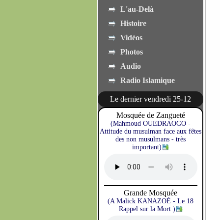
L'au-Delà
Histoire
Vidéos
Photos
Audio
Radio Islamique
Le dernier vendredi 25-12
Mosquée de Zangueté
(Mahmoud OUEDRAOGO -
Attitude du musulman face aux fêtes
des non musulmans - très
important)
Grande Mosquée
(A Malick KANAZOÉ - Le 18
Rappel sur la Mort )