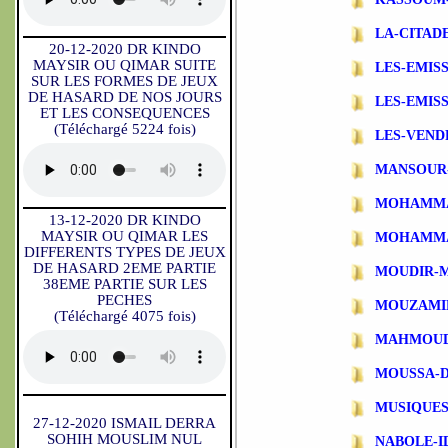
LA-CITAD
20-12-2020 DR KINDO
MAYSIR OU QIMAR SUITE
LES-EMIS
SUR LES FORMES DE JEUX
DE HASARD DE NOS JOURS
LES-EMIS
ET LES CONSEQUENCES
(Téléchargé 5224 fois)
LES-VEND
MANSOUR
MOHAMMA
13-12-2020 DR KINDO
MAYSIR OU QIMAR LES
MOHAMMA
DIFFERENTS TYPES DE JEUX
DE HASARD 2EME PARTIE
MOUDIR-
38EME PARTIE SUR LES
PECHES
MOUZAMI
(Téléchargé 4075 fois)
MAHMOUD
MOUSSA-
MUSIQUES
27-12-2020 ISMAIL DERRA
SOHIH MOUSLIM NUL
NABOLE-I