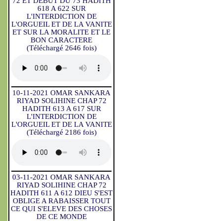
72 ET DEBUT DU 73 HADITH
618 A 622 SUR
L'INTERDICTION DE
L'ORGUEIL ET DE LA VANITE
ET SUR LA MORALITE ET LE
BON CARACTERE
(Téléchargé 2646 fois)
10-11-2021 OMAR SANKARA
RIYAD SOLIHINE CHAP 72
HADITH 613 A 617 SUR
L'INTERDICTION DE
L'ORGUEIL ET DE LA VANITE
(Téléchargé 2186 fois)
03-11-2021 OMAR SANKARA
RIYAD SOLIHINE CHAP 72
HADITH 611 A 612 DIEU S'EST
OBLIGE A RABAISSER TOUT
CE QUI S'ELEVE DES CHOSES
DE CE MONDE