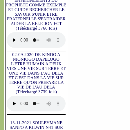
ENSEIGNEMENTS DU
PROPHETE COMME EXEMPLE
ET GUIDE RECHERCHER LE
SAVOIR S'UNIR ETRE
FRATERNELLE S'ENTRAIDER
AIDER LA RELIGION ECT
(Téléchargé 3766 fois)
02-09-2020 DR KINDO A
NIONIOGO DAPELOGO
L'ETRE HUMAIN A DEUX
VIES UNE VIE SUR TERRE ET
UNE VIE DANS L'AU DELA
ET C'EST DANS LA VIE SUR
TERRE QU'ON PREPARE LA
VIE DE L'AU DELA
(Téléchargé 3739 fois)
13-11-2021 SOULEYMANE
SANFO A KILWIN N41 SUR