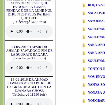
SENS DU VERSET QUI
ROQYA-VI
EVOQUE LA FUMEE
FENDAGE DE LA LUNE NUL
SALAFIS-
ETRE N'EST PLUS PATIENT
QUE DIEU
SAYOUBA-
(Téléchargé 3455 fois)
SOULEYM
SOULEYM
SANA-AB
13-05-2018 TAFSIR DR
AHMAD SAWADOGO FIN DE
SANA-ABO
LA SOURATE BAQARA
(Téléchargé 9095 fois)
SOULEYM
TONTON-
VOS-ENVO
14-01-2018 DR AHMAD
SAWADOGO CHAPITRE DE
YAHYA-S
LA GRANDE ABLUTION LA
DJANABA GHOSL
YONABA-
(Téléchargé 11530 fois)
YOUGBAR