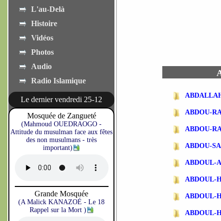
L'au-Delà
Histoire
Vidéos
Photos
Audio
A
Radio Islamique
ABDALLA
Le dernier vendredi 25-12
ABDOU-R
Mosquée de Zangueté
(Mahmoud OUEDRAOGO -
ABDOU-R
Attitude du musulman face aux fêtes
des non musulmans - très
ABDOU-SA
important)
ABDOUL-
ABDOUL-
Grande Mosquée
ABDOUL-
(A Malick KANAZOÉ - Le 18
Rappel sur la Mort )
ABDOUL-