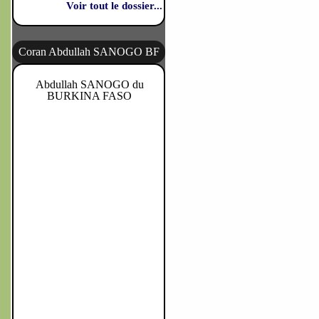
Voir tout le dossier...
Coran Abdullah SANOGO BF
Abdullah SANOGO du
BURKINA FASO