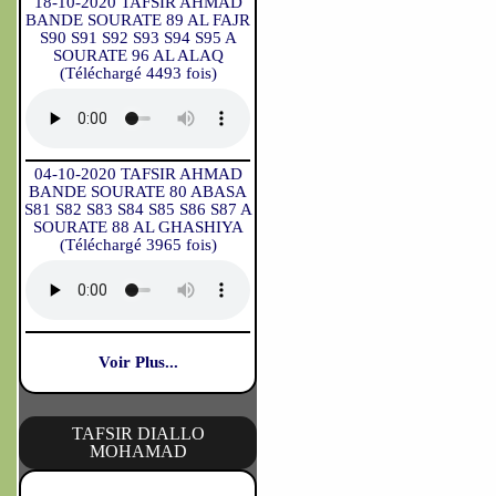
18-10-2020 TAFSIR AHMAD
BANDE SOURATE 89 AL FAJR
S90 S91 S92 S93 S94 S95 A
SOURATE 96 AL ALAQ
(Téléchargé 4493 fois)
04-10-2020 TAFSIR AHMAD
BANDE SOURATE 80 ABASA
S81 S82 S83 S84 S85 S86 S87 A
SOURATE 88 AL GHASHIYA
(Téléchargé 3965 fois)
Voir Plus...
TAFSIR DIALLO
MOHAMAD