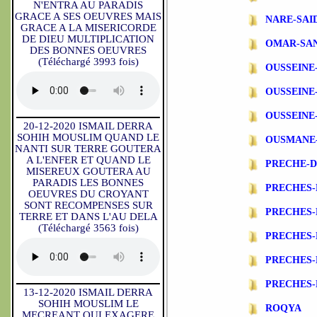
N'ENTRA AU PARADIS
GRACE A SES OEUVRES MAIS
NARE-SAI
GRACE A LA MISERICORDE
DE DIEU MULTIPLICATION
OMAR-SA
DES BONNES OEUVRES
(Téléchargé 3993 fois)
OUSSEINE
OUSSEINE
OUSSEINE
20-12-2020 ISMAIL DERRA
SOHIH MOUSLIM QUAND LE
OUSMANE
NANTI SUR TERRE GOUTERA
A L'ENFER ET QUAND LE
PRECHE-
MISEREUX GOUTERA AU
PARADIS LES BONNES
PRECHES-
OEUVRES DU CROYANT
SONT RECOMPENSES SUR
PRECHES
TERRE ET DANS L'AU DELA
(Téléchargé 3563 fois)
PRECHES-
PRECHES-
PRECHES-
13-12-2020 ISMAIL DERRA
SOHIH MOUSLIM LE
ROQYA
MECREANT QUI EXAGERE