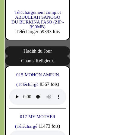
Téléchargement complet
ABDULLAH SANOGO
DU BURKINA FASO (ZIP -
390MB)
Télécharger 59393 fois
Hadith du Jour
Chants Religieux
015 MOHON AMPUN
8367 fois)
(Téléchargé
017 MY MOTHER
11473 fois)
(Téléchargé