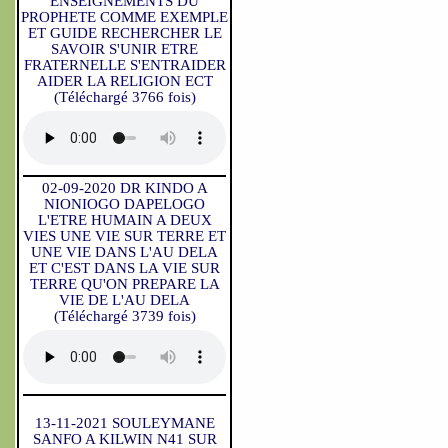
ENSEIGNEMENTS DU
PROPHETE COMME EXEMPLE
ET GUIDE RECHERCHER LE
SAVOIR S'UNIR ETRE
FRATERNELLE S'ENTRAIDER
AIDER LA RELIGION ECT
(Téléchargé 3766 fois)
02-09-2020 DR KINDO A
NIONIOGO DAPELOGO
L'ETRE HUMAIN A DEUX
VIES UNE VIE SUR TERRE ET
UNE VIE DANS L'AU DELA
ET C'EST DANS LA VIE SUR
TERRE QU'ON PREPARE LA
VIE DE L'AU DELA
(Téléchargé 3739 fois)
13-11-2021 SOULEYMANE
SANFO A KILWIN N41 SUR