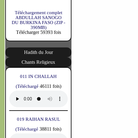
Téléchargement complet
ABDULLAH SANOGO
DU BURKINA FASO (ZIP -
390MB)
Télécharger 59393 fois
Hadith du Jour
Chants Religieux
011 IN CHALLAH
46111 fois)
(Téléchargé
019 RAIHAN RASUL
38811 fois)
(Téléchargé