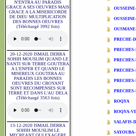
N'ENTRA AU PARADIS
GRACE A SES OEUVRES MAIS
OUSSEINE
GRACE A LA MISERICORDE
DE DIEU MULTIPLICATION
OUSSEINE
DES BONNES OEUVRES
(Téléchargé 3992 fois)
OUSMANE
PRECHE-
PRECHES-
20-12-2020 ISMAIL DERRA
SOHIH MOUSLIM QUAND LE
PRECHES
NANTI SUR TERRE GOUTERA
A L'ENFER ET QUAND LE
PRECHES-
MISEREUX GOUTERA AU
PARADIS LES BONNES
PRECHES-
OEUVRES DU CROYANT
SONT RECOMPENSES SUR
PRECHES-
TERRE ET DANS L'AU DELA
(Téléchargé 3563 fois)
ROQYA
ROQYA-VI
SALAFIS-
13-12-2020 ISMAIL DERRA
SOHIH MOUSLIM LE
SAYOUBA-
MECREANT QUI EXAGERE