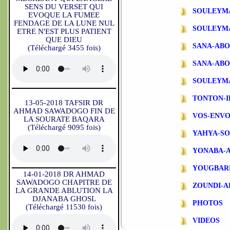
SENS DU VERSET QUI
SOULEYM
EVOQUE LA FUMEE
FENDAGE DE LA LUNE NUL
SOULEYM
ETRE N'EST PLUS PATIENT
QUE DIEU
SANA-AB
(Téléchargé 3455 fois)
SANA-ABO
SOULEYM
TONTON-
13-05-2018 TAFSIR DR
AHMAD SAWADOGO FIN DE
VOS-ENVO
LA SOURATE BAQARA
(Téléchargé 9095 fois)
YAHYA-S
YONABA-
YOUGBAR
14-01-2018 DR AHMAD
SAWADOGO CHAPITRE DE
ZOUNDI-
LA GRANDE ABLUTION LA
DJANABA GHOSL
PHOTOS
(Téléchargé 11530 fois)
VIDEOS