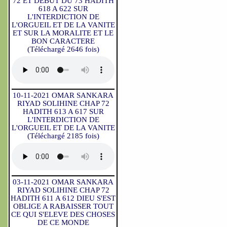
72 ET DEBUT DU 73 HADITH
618 A 622 SUR
L'INTERDICTION DE
L'ORGUEIL ET DE LA VANITE
ET SUR LA MORALITE ET LE
BON CARACTERE
(Téléchargé 2646 fois)
10-11-2021 OMAR SANKARA
RIYAD SOLIHINE CHAP 72
HADITH 613 A 617 SUR
L'INTERDICTION DE
L'ORGUEIL ET DE LA VANITE
(Téléchargé 2185 fois)
03-11-2021 OMAR SANKARA
RIYAD SOLIHINE CHAP 72
HADITH 611 A 612 DIEU S'EST
OBLIGE A RABAISSER TOUT
CE QUI S'ELEVE DES CHOSES
DE CE MONDE