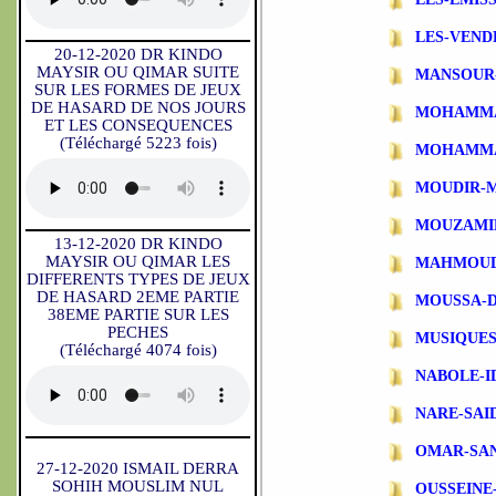
LES-VEND
20-12-2020 DR KINDO
MAYSIR OU QIMAR SUITE
MANSOUR
SUR LES FORMES DE JEUX
DE HASARD DE NOS JOURS
MOHAMMA
ET LES CONSEQUENCES
(Téléchargé 5223 fois)
MOHAMMA
MOUDIR-
MOUZAMI
13-12-2020 DR KINDO
MAYSIR OU QIMAR LES
MAHMOUD
DIFFERENTS TYPES DE JEUX
DE HASARD 2EME PARTIE
MOUSSA-
38EME PARTIE SUR LES
PECHES
MUSIQUES
(Téléchargé 4074 fois)
NABOLE-I
NARE-SAI
OMAR-SA
27-12-2020 ISMAIL DERRA
SOHIH MOUSLIM NUL
OUSSEINE