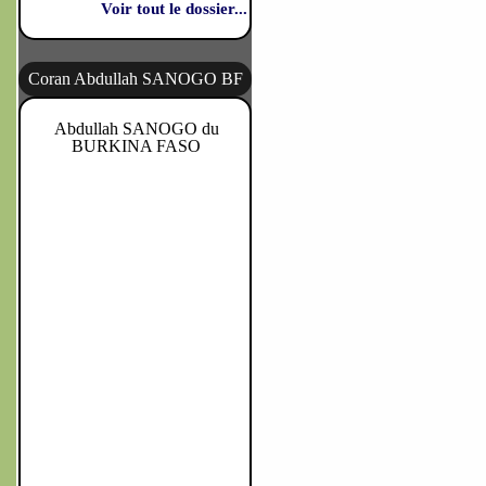
Voir tout le dossier...
Coran Abdullah SANOGO BF
Abdullah SANOGO du
BURKINA FASO