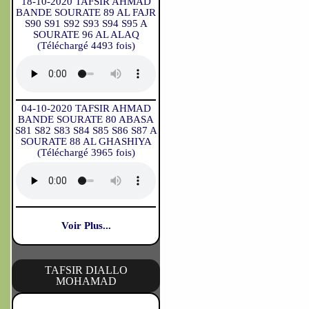
18-10-2020 TAFSIR AHMAD
BANDE SOURATE 89 AL FAJR
S90 S91 S92 S93 S94 S95 A
SOURATE 96 AL ALAQ
(Téléchargé 4493 fois)
04-10-2020 TAFSIR AHMAD
BANDE SOURATE 80 ABASA
S81 S82 S83 S84 S85 S86 S87 A
SOURATE 88 AL GHASHIYA
(Téléchargé 3965 fois)
Voir Plus...
TAFSIR DIALLO
MOHAMAD