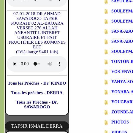
SAYOUBA-
SOULEYM
07-01-2018 DR AHMAD
SAWADOGO TAFSIR
SOULEYM
SOURATE 02 AL-BAQARA
VERSET 276 ALLAH
SANA-AB
ANEANTIT L'INTERET
USURAIRE ET FAIT
SANA-ABO
FRUCTIFIER LES AUMONES
ECT
(Téléchargé 9401 fois)
SOULEYM
TONTON-
VOS-ENVO
YAHYA-S
Tous les Prêches - Dr. KINDO
YONABA-
Tous les prêches - DERRA
Tous les Prêches - Dr.
YOUGBAR
SAWADOGO
ZOUNDI-
PHOTOS
TAFSIR ISMAIL DERRA
VIDEOS