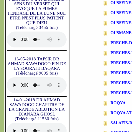
OUSSEINE
SENS DU VERSET QUI
EVOQUE LA FUMEE
OUSSEINE
FENDAGE DE LA LUNE NUL
ETRE N'EST PLUS PATIENT
QUE DIEU
OUSSEINE
(Téléchargé 3455 fois)
OUSMANE
PRECHE-
PRECHES-
13-05-2018 TAFSIR DR
PRECHES
AHMAD SAWADOGO FIN DE
LA SOURATE BAQARA
(Téléchargé 9095 fois)
PRECHES-
PRECHES-
PRECHES-
14-01-2018 DR AHMAD
ROQYA
SAWADOGO CHAPITRE DE
LA GRANDE ABLUTION LA
ROQYA-VI
DJANABA GHOSL
(Téléchargé 11530 fois)
SALAFIS-