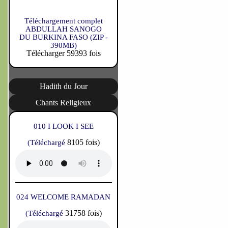
Téléchargement complet
ABDULLAH SANOGO
DU BURKINA FASO (ZIP -
390MB)
Télécharger 59393 fois
Hadith du Jour
Chants Religieux
010 I LOOK I SEE
8105 fois)
(Téléchargé
024 WELCOME RAMADAN
31758 fois)
(Téléchargé