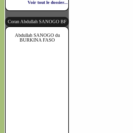
Voir tout le dossier...
Coran Abdullah SANOGO BF
Abdullah SANOGO du
BURKINA FASO