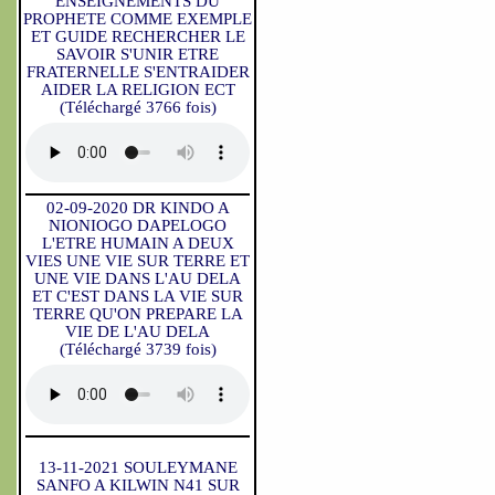
ENSEIGNEMENTS DU
PROPHETE COMME EXEMPLE
ET GUIDE RECHERCHER LE
SAVOIR S'UNIR ETRE
FRATERNELLE S'ENTRAIDER
AIDER LA RELIGION ECT
(Téléchargé 3766 fois)
02-09-2020 DR KINDO A
NIONIOGO DAPELOGO
L'ETRE HUMAIN A DEUX
VIES UNE VIE SUR TERRE ET
UNE VIE DANS L'AU DELA
ET C'EST DANS LA VIE SUR
TERRE QU'ON PREPARE LA
VIE DE L'AU DELA
(Téléchargé 3739 fois)
13-11-2021 SOULEYMANE
SANFO A KILWIN N41 SUR