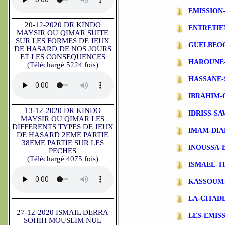
EMISSIO
20-12-2020 DR KINDO
ENTRETIE
MAYSIR OU QIMAR SUITE
SUR LES FORMES DE JEUX
GUELBEO
DE HASARD DE NOS JOURS
ET LES CONSEQUENCES
HAROUNE
(Téléchargé 5224 fois)
HASSANE-
IBRAHIM-
13-12-2020 DR KINDO
IDRISS-S
MAYSIR OU QIMAR LES
DIFFERENTS TYPES DE JEUX
IMAM-DIA
DE HASARD 2EME PARTIE
38EME PARTIE SUR LES
INOUSSA-
PECHES
(Téléchargé 4075 fois)
ISMAEL-T
KASSOUM
LA-CITAD
27-12-2020 ISMAIL DERRA
LES-EMIS
SOHIH MOUSLIM NUL