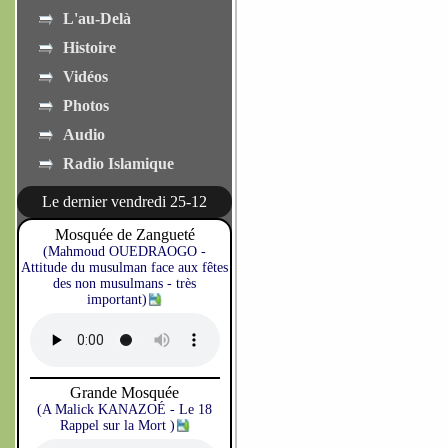
L'au-Delà
Histoire
Vidéos
Photos
Audio
Radio Islamique
Le dernier vendredi 25-12
Mosquée de Zangueté
(Mahmoud OUEDRAOGO -
Attitude du musulman face aux fêtes
des non musulmans - très
important)
Grande Mosquée
(A Malick KANAZOÉ - Le 18
Rappel sur la Mort )