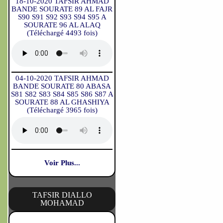
18-10-2020 TAFSIR AHMAD
BANDE SOURATE 89 AL FAJR
S90 S91 S92 S93 S94 S95 A
SOURATE 96 AL ALAQ
(Téléchargé 4493 fois)
04-10-2020 TAFSIR AHMAD
BANDE SOURATE 80 ABASA
S81 S82 S83 S84 S85 S86 S87 A
SOURATE 88 AL GHASHIYA
(Téléchargé 3965 fois)
Voir Plus...
TAFSIR DIALLO
MOHAMAD