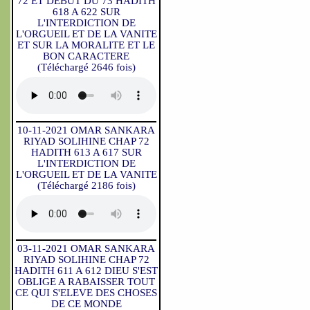
72 ET DEBUT DU 73 HADITH
618 A 622 SUR
L'INTERDICTION DE
L'ORGUEIL ET DE LA VANITE
ET SUR LA MORALITE ET LE
BON CARACTERE
(Téléchargé 2646 fois)
10-11-2021 OMAR SANKARA
RIYAD SOLIHINE CHAP 72
HADITH 613 A 617 SUR
L'INTERDICTION DE
L'ORGUEIL ET DE LA VANITE
(Téléchargé 2186 fois)
03-11-2021 OMAR SANKARA
RIYAD SOLIHINE CHAP 72
HADITH 611 A 612 DIEU S'EST
OBLIGE A RABAISSER TOUT
CE QUI S'ELEVE DES CHOSES
DE CE MONDE