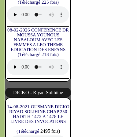
(Téléchargé 225 fois)
08-02-2026 CONFERENCE DR
MOUSSA YOUNOUS
NABALOUM AVEC LES
FEMMES A LEO THEME
EDUCATION DES ENFANS
(Téléchargé 218 fois)
DICKO - Riyad Solihiine
14-08-2021 OUSMANE DICKO
RIYAD SOLIHINE CHAP 250
HADITH 1472 A 1478 LE
LIVRE DES INVOCATIONS
2495 fois)
(Téléchargé