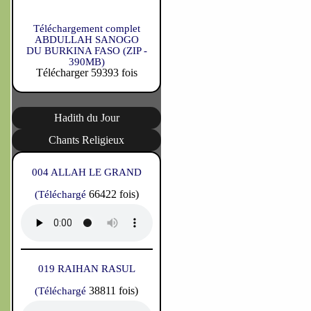
Téléchargement complet
ABDULLAH SANOGO
DU BURKINA FASO (ZIP -
390MB)
Télécharger 59393 fois
Hadith du Jour
Chants Religieux
004 ALLAH LE GRAND
66422 fois)
(Téléchargé
019 RAIHAN RASUL
38811 fois)
(Téléchargé