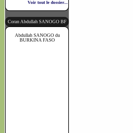
Voir tout le dossier...
Coran Abdullah SANOGO BF
Abdullah SANOGO du
BURKINA FASO