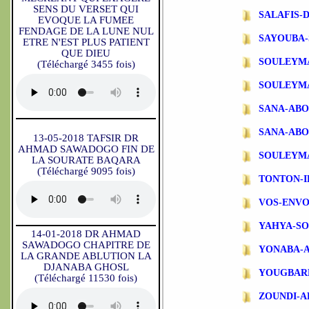
SENS DU VERSET QUI
SALAFIS-
EVOQUE LA FUMEE
FENDAGE DE LA LUNE NUL
SAYOUBA-
ETRE N'EST PLUS PATIENT
QUE DIEU
SOULEYM
(Téléchargé 3455 fois)
SOULEYM
SANA-AB
SANA-ABO
13-05-2018 TAFSIR DR
AHMAD SAWADOGO FIN DE
SOULEYM
LA SOURATE BAQARA
(Téléchargé 9095 fois)
TONTON-
VOS-ENVO
YAHYA-S
14-01-2018 DR AHMAD
SAWADOGO CHAPITRE DE
YONABA-
LA GRANDE ABLUTION LA
DJANABA GHOSL
YOUGBAR
(Téléchargé 11530 fois)
ZOUNDI-