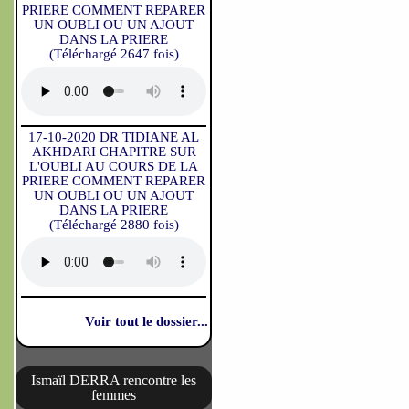
PRIERE COMMENT REPARER
UN OUBLI OU UN AJOUT
DANS LA PRIERE
(Téléchargé 2647 fois)
17-10-2020 DR TIDIANE AL
AKHDARI CHAPITRE SUR
L'OUBLI AU COURS DE LA
PRIERE COMMENT REPARER
UN OUBLI OU UN AJOUT
DANS LA PRIERE
(Téléchargé 2880 fois)
Voir tout le dossier...
Ismaïl DERRA rencontre les
femmes