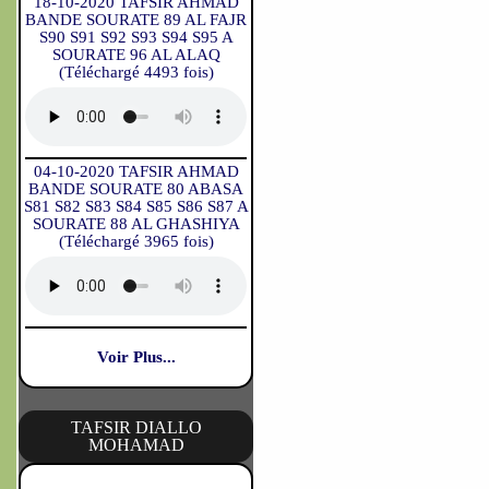
18-10-2020 TAFSIR AHMAD
BANDE SOURATE 89 AL FAJR
S90 S91 S92 S93 S94 S95 A
SOURATE 96 AL ALAQ
(Téléchargé 4493 fois)
04-10-2020 TAFSIR AHMAD
BANDE SOURATE 80 ABASA
S81 S82 S83 S84 S85 S86 S87 A
SOURATE 88 AL GHASHIYA
(Téléchargé 3965 fois)
Voir Plus...
TAFSIR DIALLO
MOHAMAD