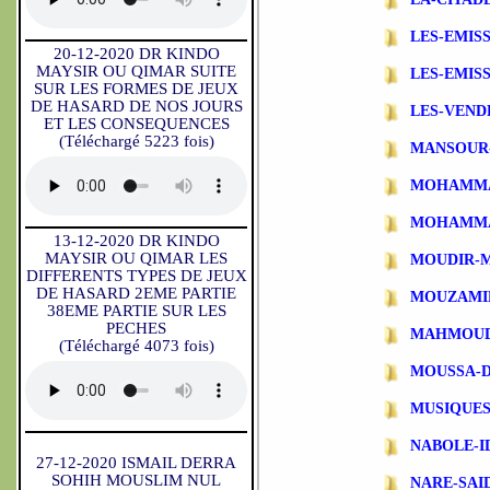
LES-EMIS
20-12-2020 DR KINDO
MAYSIR OU QIMAR SUITE
LES-EMIS
SUR LES FORMES DE JEUX
DE HASARD DE NOS JOURS
LES-VEND
ET LES CONSEQUENCES
(Téléchargé 5223 fois)
MANSOUR
MOHAMMA
MOHAMMA
13-12-2020 DR KINDO
MAYSIR OU QIMAR LES
MOUDIR-
DIFFERENTS TYPES DE JEUX
DE HASARD 2EME PARTIE
MOUZAMI
38EME PARTIE SUR LES
PECHES
MAHMOUD
(Téléchargé 4073 fois)
MOUSSA-
MUSIQUES
NABOLE-I
27-12-2020 ISMAIL DERRA
SOHIH MOUSLIM NUL
NARE-SAI