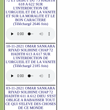
72 ET DEBUT DU 73 HADITH
618 A 622 SUR
L'INTERDICTION DE
L'ORGUEIL ET DE LA VANITE
ET SUR LA MORALITE ET LE
BON CARACTERE
(Téléchargé 2646 fois)
10-11-2021 OMAR SANKARA
RIYAD SOLIHINE CHAP 72
HADITH 613 A 617 SUR
L'INTERDICTION DE
L'ORGUEIL ET DE LA VANITE
(Téléchargé 2185 fois)
03-11-2021 OMAR SANKARA
RIYAD SOLIHINE CHAP 72
HADITH 611 A 612 DIEU S'EST
OBLIGE A RABAISSER TOUT
CE QUI S'ELEVE DES CHOSES
DE CE MONDE