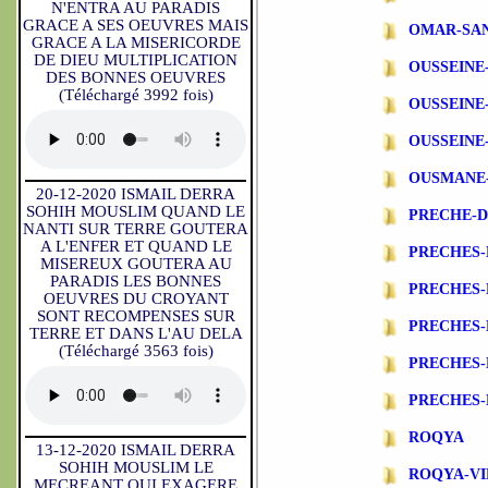
N'ENTRA AU PARADIS
GRACE A SES OEUVRES MAIS
OMAR-SA
GRACE A LA MISERICORDE
DE DIEU MULTIPLICATION
OUSSEINE
DES BONNES OEUVRES
(Téléchargé 3992 fois)
OUSSEINE
OUSSEINE
OUSMANE
20-12-2020 ISMAIL DERRA
SOHIH MOUSLIM QUAND LE
PRECHE-
NANTI SUR TERRE GOUTERA
A L'ENFER ET QUAND LE
PRECHES-
MISEREUX GOUTERA AU
PARADIS LES BONNES
PRECHES
OEUVRES DU CROYANT
SONT RECOMPENSES SUR
PRECHES-
TERRE ET DANS L'AU DELA
(Téléchargé 3563 fois)
PRECHES-
PRECHES-
ROQYA
13-12-2020 ISMAIL DERRA
SOHIH MOUSLIM LE
ROQYA-VI
MECREANT QUI EXAGERE