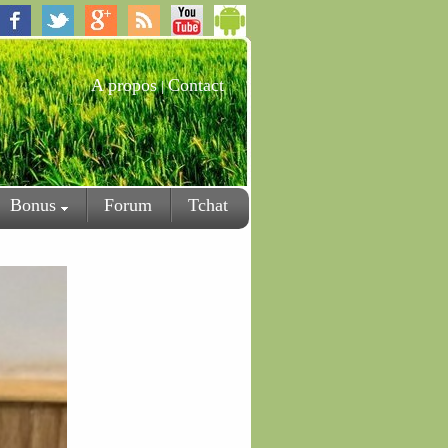
A propos
Contact
|
Bonus
Forum
Tchat