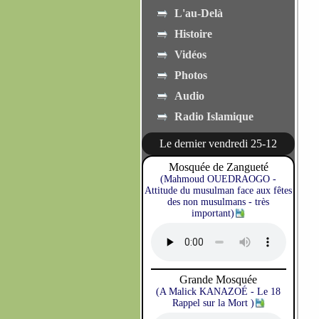
L'au-Delà
Histoire
Vidéos
Photos
Audio
Radio Islamique
Le dernier vendredi 25-12
Mosquée de Zangueté
(Mahmoud OUEDRAOGO -
Attitude du musulman face aux fêtes
des non musulmans - très
important)
Grande Mosquée
(A Malick KANAZOÉ - Le 18
Rappel sur la Mort )