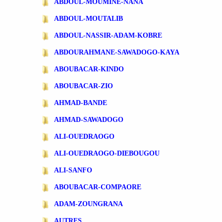
ABDOUL-MOUMINE-NANA
ABDOUL-MOUTALIB
ABDOUL-NASSIR-ADAM-KOBRE
ABDOURAHMANE-SAWADOGO-KAYA
ABOUBACAR-KINDO
ABOUBACAR-ZIO
AHMAD-BANDE
AHMAD-SAWADOGO
ALI-OUEDRAOGO
ALI-OUEDRAOGO-DIEBOUGOU
ALI-SANFO
ABOUBACAR-COMPAORE
ADAM-ZOUNGRANA
AUTRES