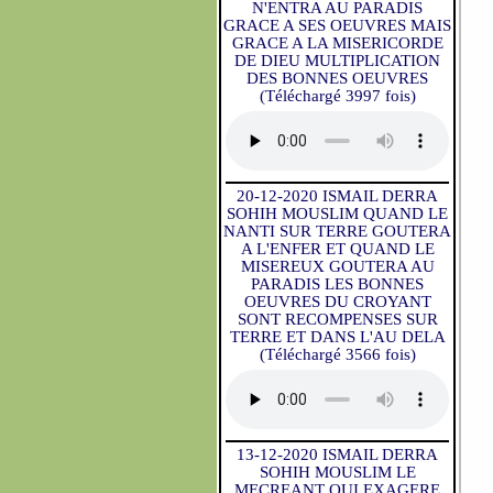
N'ENTRA AU PARADIS
GRACE A SES OEUVRES MAIS
GRACE A LA MISERICORDE
DE DIEU MULTIPLICATION
DES BONNES OEUVRES
(Téléchargé 3997 fois)
20-12-2020 ISMAIL DERRA
SOHIH MOUSLIM QUAND LE
NANTI SUR TERRE GOUTERA
A L'ENFER ET QUAND LE
MISEREUX GOUTERA AU
PARADIS LES BONNES
OEUVRES DU CROYANT
SONT RECOMPENSES SUR
TERRE ET DANS L'AU DELA
(Téléchargé 3566 fois)
13-12-2020 ISMAIL DERRA
SOHIH MOUSLIM LE
MECREANT QUI EXAGERE