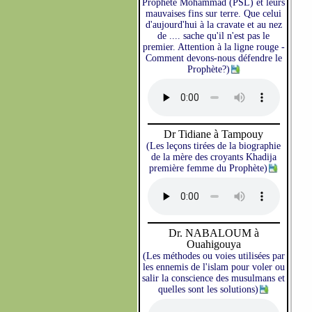
Prophète Mohammad (PSL) et leurs
mauvaises fins sur terre. Que celui
d'aujourd'hui à la cravate et au nez
de .... sache qu'il n'est pas le
premier. Attention à la ligne rouge -
Comment devons-nous défendre le
Prophète?)
Dr Tidiane à Tampouy
(Les leçons tirées de la biographie
de la mère des croyants Khadija
première femme du Prophète)
Dr. NABALOUM à
Ouahigouya
(Les méthodes ou voies utilisées par
les ennemis de l'islam pour voler ou
salir la conscience des musulmans et
quelles sont les solutions)