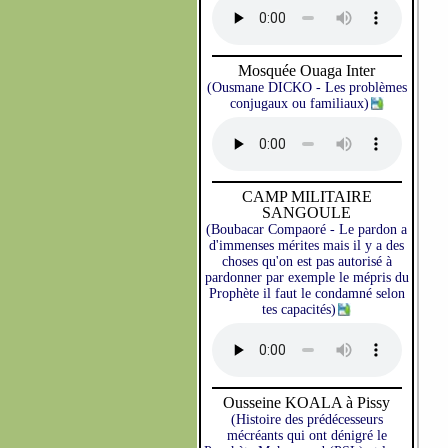
Mosquée Ouaga Inter
(Ousmane DICKO - Les problèmes
conjugaux ou familiaux)
CAMP MILITAIRE
SANGOULE
(Boubacar Compaoré - Le pardon a
d'immenses mérites mais il y a des
choses qu'on est pas autorisé à
pardonner par exemple le mépris du
Prophète il faut le condamné selon
tes capacités)
Ousseine KOALA à Pissy
(Histoire des prédécesseurs
mécréants qui ont dénigré le