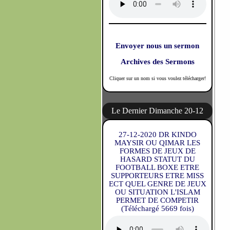
Envoyer nous un sermon
Archives des Sermons
Cliquer sur un nom si vous voulez télécharger!
Le Dernier Dimanche 20-12
27-12-2020 DR KINDO
MAYSIR OU QIMAR LES
FORMES DE JEUX DE
HASARD STATUT DU
FOOTBALL BOXE ETRE
SUPPORTEURS ETRE MISS
ECT QUEL GENRE DE JEUX
OU SITUATION L'ISLAM
PERMET DE COMPETIR
(Téléchargé 5669 fois)