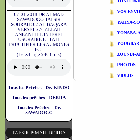
TONTON-
VOS-ENVO
07-01-2018 DR AHMAD
SAWADOGO TAFSIR
YAHYA-S
SOURATE 02 AL-BAQARA
VERSET 276 ALLAH
YONABA-
ANEANTIT L'INTERET
USURAIRE ET FAIT
YOUGBAR
FRUCTIFIER LES AUMONES
ECT
(Téléchargé 9403 fois)
ZOUNDI-
PHOTOS
VIDEOS
Tous les Prêches - Dr. KINDO
Tous les prêches - DERRA
Tous les Prêches - Dr.
SAWADOGO
TAFSIR ISMAIL DERRA