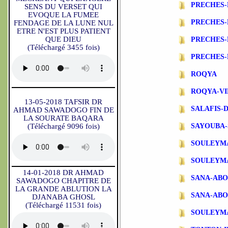
PRECHES
SENS DU VERSET QUI
EVOQUE LA FUMEE
PRECHES-
FENDAGE DE LA LUNE NUL
ETRE N'EST PLUS PATIENT
QUE DIEU
PRECHES-
(Téléchargé 3455 fois)
PRECHES-
ROQYA
ROQYA-VI
13-05-2018 TAFSIR DR
SALAFIS-
AHMAD SAWADOGO FIN DE
LA SOURATE BAQARA
(Téléchargé 9096 fois)
SAYOUBA-
SOULEYM
SOULEYM
14-01-2018 DR AHMAD
SANA-AB
SAWADOGO CHAPITRE DE
LA GRANDE ABLUTION LA
SANA-ABO
DJANABA GHOSL
(Téléchargé 11531 fois)
SOULEYM