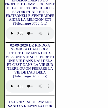
ENSEIGNEMENTS DU
PROPHETE COMME EXEMPLE
ET GUIDE RECHERCHER LE
SAVOIR S'UNIR ETRE
FRATERNELLE S'ENTRAIDER
AIDER LA RELIGION ECT
(Téléchargé 3766 fois)
02-09-2020 DR KINDO A
NIONIOGO DAPELOGO
L'ETRE HUMAIN A DEUX
VIES UNE VIE SUR TERRE ET
UNE VIE DANS L'AU DELA
ET C'EST DANS LA VIE SUR
TERRE QU'ON PREPARE LA
VIE DE L'AU DELA
(Téléchargé 3739 fois)
13-11-2021 SOULEYMANE
SANFO A KILWIN N41 SUR