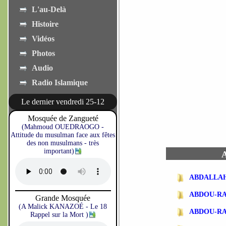
L'au-Delà
Histoire
Vidéos
Photos
Audio
Radio Islamique
Le dernier vendredi 25-12
Mosquée de Zangueté
(Mahmoud OUEDRAOGO -
Attitude du musulman face aux fêtes
des non musulmans - très
important)
A
ABDALLA
ABDOU-R
Grande Mosquée
(A Malick KANAZOÉ - Le 18
ABDOU-R
Rappel sur la Mort )