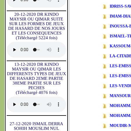
IDRISS-S
20-12-2020 DR KINDO
IMAM-DIA
MAYSIR OU QIMAR SUITE
SUR LES FORMES DE JEUX
INOUSSA-
DE HASARD DE NOS JOURS
ET LES CONSEQUENCES
ISMAEL-T
(Téléchargé 5224 fois)
KASSOUM
LA-CITAD
13-12-2020 DR KINDO
LES-EMIS
MAYSIR OU QIMAR LES
DIFFERENTS TYPES DE JEUX
LES-EMIS
DE HASARD 2EME PARTIE
38EME PARTIE SUR LES
LES-VEND
PECHES
(Téléchargé 4076 fois)
MANSOUR
MOHAMMA
MOHAMMA
27-12-2020 ISMAIL DERRA
MOUDIR-
SOHIH MOUSLIM NUL