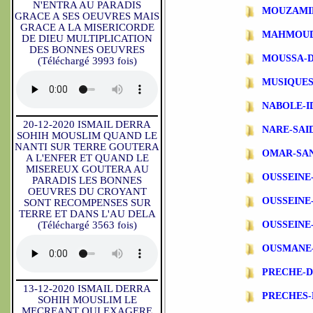
N'ENTRA AU PARADIS
MOUZAMI
GRACE A SES OEUVRES MAIS
GRACE A LA MISERICORDE
MAHMOUD
DE DIEU MULTIPLICATION
DES BONNES OEUVRES
MOUSSA-
(Téléchargé 3993 fois)
MUSIQUES
NABOLE-I
20-12-2020 ISMAIL DERRA
NARE-SAI
SOHIH MOUSLIM QUAND LE
NANTI SUR TERRE GOUTERA
OMAR-SA
A L'ENFER ET QUAND LE
MISEREUX GOUTERA AU
OUSSEINE
PARADIS LES BONNES
OEUVRES DU CROYANT
OUSSEINE
SONT RECOMPENSES SUR
TERRE ET DANS L'AU DELA
(Téléchargé 3563 fois)
OUSSEINE
OUSMANE
PRECHE-
13-12-2020 ISMAIL DERRA
PRECHES-
SOHIH MOUSLIM LE
MECREANT QUI EXAGERE