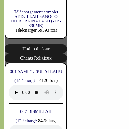
Téléchargement complet
ABDULLAH SANOGO
DU BURKINA FASO (ZIP -
390MB)
Télécharger 59393 fois
Hadith du Jour
Chants Religieux
001 SAMI YUSUF ALLAHU
14120 fois)
(Téléchargé
007 BISMILLAH
8426 fois)
(Téléchargé