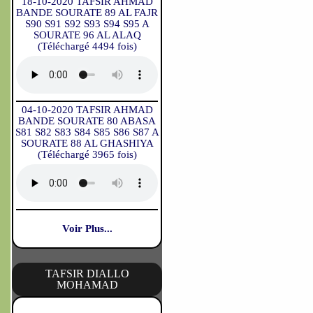
18-10-2020 TAFSIR AHMAD
BANDE SOURATE 89 AL FAJR
S90 S91 S92 S93 S94 S95 A
SOURATE 96 AL ALAQ
(Téléchargé 4494 fois)
04-10-2020 TAFSIR AHMAD
BANDE SOURATE 80 ABASA
S81 S82 S83 S84 S85 S86 S87 A
SOURATE 88 AL GHASHIYA
(Téléchargé 3965 fois)
Voir Plus...
TAFSIR DIALLO
MOHAMAD