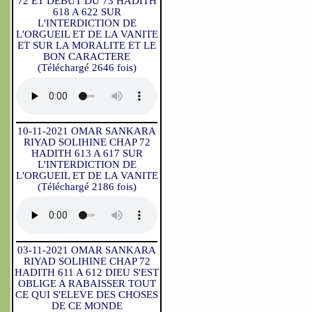
72 ET DEBUT DU 73 HADITH
618 A 622 SUR
L'INTERDICTION DE
L'ORGUEIL ET DE LA VANITE
ET SUR LA MORALITE ET LE
BON CARACTERE
(Téléchargé 2646 fois)
10-11-2021 OMAR SANKARA
RIYAD SOLIHINE CHAP 72
HADITH 613 A 617 SUR
L'INTERDICTION DE
L'ORGUEIL ET DE LA VANITE
(Téléchargé 2186 fois)
03-11-2021 OMAR SANKARA
RIYAD SOLIHINE CHAP 72
HADITH 611 A 612 DIEU S'EST
OBLIGE A RABAISSER TOUT
CE QUI S'ELEVE DES CHOSES
DE CE MONDE