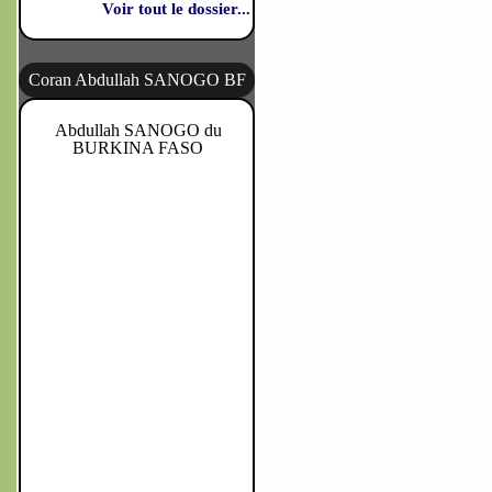
Voir tout le dossier...
Coran Abdullah SANOGO BF
Abdullah SANOGO du
BURKINA FASO