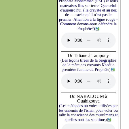
Prophète Mohammad (PSL) et leurs
mauvaises fins sur terre. Que celui
d'aujourd'hui à la cravate et au nez
de .... sache qu'il n'est pas le
premier. Attention à la ligne rouge -
Comment devons-nous défendre le
Prophète?)
Dr Tidiane à Tampouy
(Les leçons tirées de la biographie
de la mère des croyants Khadija
première femme du Prophète)
Dr. NABALOUM à
Ouahigouya
(Les méthodes ou voies utilisées par
les ennemis de l'islam pour voler ou
salir la conscience des musulmans et
quelles sont les solutions)