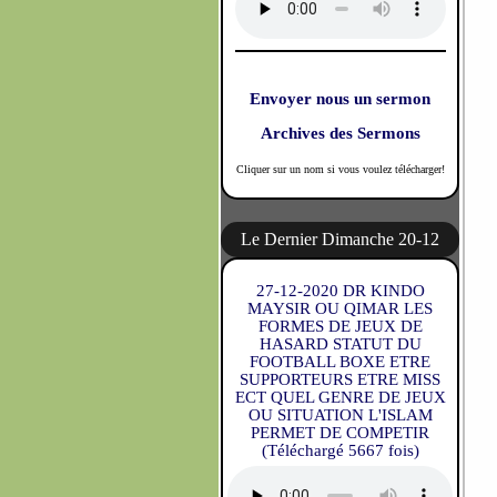
Envoyer nous un sermon
Archives des Sermons
Cliquer sur un nom si vous voulez télécharger!
Le Dernier Dimanche 20-12
27-12-2020 DR KINDO
MAYSIR OU QIMAR LES
FORMES DE JEUX DE
HASARD STATUT DU
FOOTBALL BOXE ETRE
SUPPORTEURS ETRE MISS
ECT QUEL GENRE DE JEUX
OU SITUATION L'ISLAM
PERMET DE COMPETIR
(Téléchargé 5667 fois)