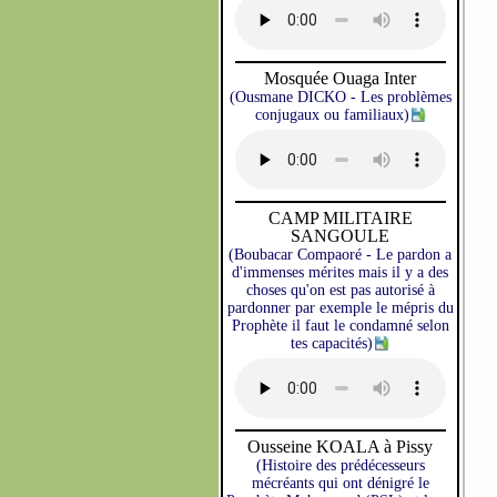
Mosquée Ouaga Inter
(Ousmane DICKO - Les problèmes
conjugaux ou familiaux)
CAMP MILITAIRE
SANGOULE
(Boubacar Compaoré - Le pardon a
d'immenses mérites mais il y a des
choses qu'on est pas autorisé à
pardonner par exemple le mépris du
Prophète il faut le condamné selon
tes capacités)
Ousseine KOALA à Pissy
(Histoire des prédécesseurs
mécréants qui ont dénigré le