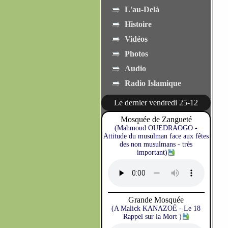
L'au-Delà
Histoire
Vidéos
Photos
Audio
Radio Islamique
Le dernier vendredi 25-12
Mosquée de Zangueté
(Mahmoud OUEDRAOGO -
Attitude du musulman face aux fêtes
des non musulmans - très
important)
Grande Mosquée
(A Malick KANAZOÉ - Le 18
Rappel sur la Mort )