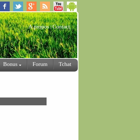
A propos
Contact
|
Bonus
Forum
Tchat