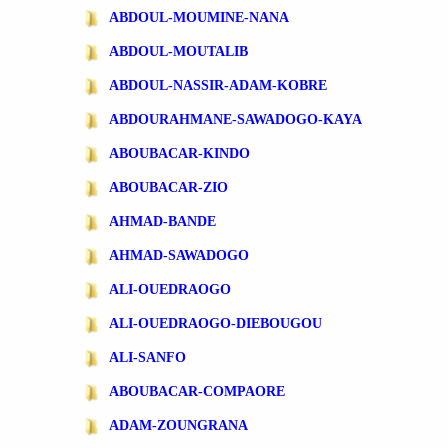
ABDOUL-MOUMINE-NANA
ABDOUL-MOUTALIB
ABDOUL-NASSIR-ADAM-KOBRE
ABDOURAHMANE-SAWADOGO-KAYA
ABOUBACAR-KINDO
ABOUBACAR-ZIO
AHMAD-BANDE
AHMAD-SAWADOGO
ALI-OUEDRAOGO
ALI-OUEDRAOGO-DIEBOUGOU
ALI-SANFO
ABOUBACAR-COMPAORE
ADAM-ZOUNGRANA