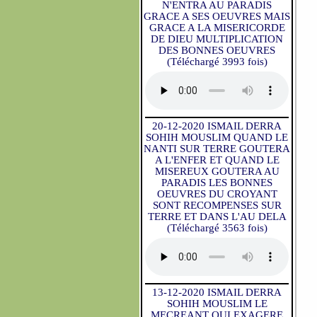
N'ENTRA AU PARADIS
GRACE A SES OEUVRES MAIS
GRACE A LA MISERICORDE
DE DIEU MULTIPLICATION
DES BONNES OEUVRES
(Téléchargé 3993 fois)
20-12-2020 ISMAIL DERRA
SOHIH MOUSLIM QUAND LE
NANTI SUR TERRE GOUTERA
A L'ENFER ET QUAND LE
MISEREUX GOUTERA AU
PARADIS LES BONNES
OEUVRES DU CROYANT
SONT RECOMPENSES SUR
TERRE ET DANS L'AU DELA
(Téléchargé 3563 fois)
13-12-2020 ISMAIL DERRA
SOHIH MOUSLIM LE
MECREANT QUI EXAGERE