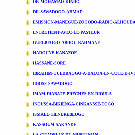
DR-MOHAMAD-KINDO
DR-SAWADOGO-AHMAD
EMISSION-MANEGUE-ZOGODO-RADIO-ALHOUD
ENTRETIENT-AVEC-LE-PASTEUR
GUELBEOGO-ABDOU-RAHMANE
HAROUNE-KANAZOE
HASSANE-SORE
IBRAHIM-OUEDRAOGO-A-DALOA-EN-COTE-D-IV
IDRISS-SAWADOGO
IMAM-DIABATE-PRECHES-EN-DIOULA
INOUSSA-BIKIENGA-CINKANSSE-TOGO
ISMAEL-TIENDREBEOGO
KASSOUM-SAKANDE
LA-CITADELLE-DU-MUSULMAN