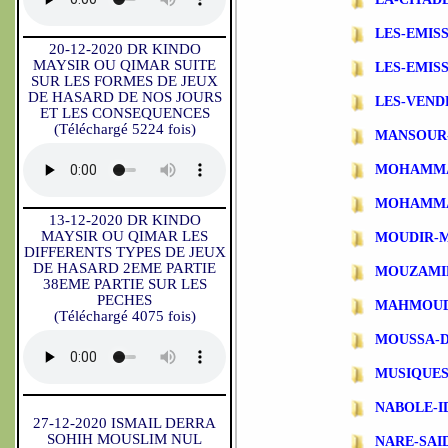
LES-EMIS
20-12-2020 DR KINDO
MAYSIR OU QIMAR SUITE
LES-EMIS
SUR LES FORMES DE JEUX
DE HASARD DE NOS JOURS
LES-VEND
ET LES CONSEQUENCES
(Téléchargé 5224 fois)
MANSOUR
MOHAMMA
MOHAMMA
13-12-2020 DR KINDO
MAYSIR OU QIMAR LES
MOUDIR-
DIFFERENTS TYPES DE JEUX
DE HASARD 2EME PARTIE
MOUZAMI
38EME PARTIE SUR LES
PECHES
MAHMOUD
(Téléchargé 4075 fois)
MOUSSA-
MUSIQUES
NABOLE-I
27-12-2020 ISMAIL DERRA
SOHIH MOUSLIM NUL
NARE-SAI