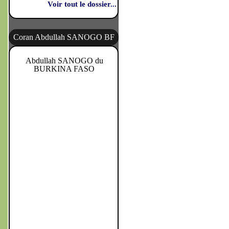
Voir tout le dossier...
Coran Abdullah SANOGO BF
Abdullah SANOGO du
BURKINA FASO