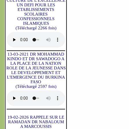
CULTURE DE L'EXCELLENCE
UN DEFI POUR LES
ETABLISSEMENTS
SCOLAIRES
CONFESSIONNELS
ISLAMIQUES
(Téléchargé 2266 fois)
13-03-2021 DR MOHAMMAD
KINDO ET DR SAWADOGO A
LA PLACE DE LA NATION
ROLE DE LA JEUNESSE DANS
LE DEVELOPPEMENT ET
L'EMERGENCE DU BURKINA
FASO
(Téléchargé 2597 fois)
19-02-2026 RAPPELE SUR LE
RAMADAN DR NABALOUM
A MARCOUSSIS