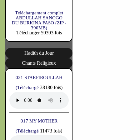
Téléchargement complet
ABDULLAH SANOGO
DU BURKINA FASO (ZIP -
390MB)
Télécharger 59393 fois
Hadith du Jour
Chants Religieux
021 STARFIROULLAH
38180 fois)
(Téléchargé
017 MY MOTHER
11473 fois)
(Téléchargé