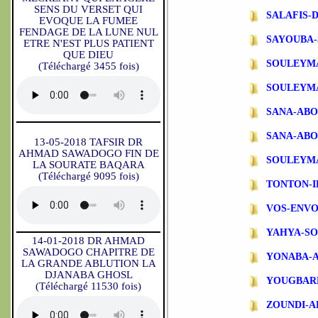
SENS DU VERSET QUI
SALAFIS-
EVOQUE LA FUMEE
FENDAGE DE LA LUNE NUL
SAYOUBA-
ETRE N'EST PLUS PATIENT
QUE DIEU
SOULEYM
(Téléchargé 3455 fois)
SOULEYM
SANA-AB
SANA-ABO
13-05-2018 TAFSIR DR
AHMAD SAWADOGO FIN DE
SOULEYM
LA SOURATE BAQARA
(Téléchargé 9095 fois)
TONTON-
VOS-ENVO
YAHYA-S
14-01-2018 DR AHMAD
SAWADOGO CHAPITRE DE
YONABA-
LA GRANDE ABLUTION LA
DJANABA GHOSL
YOUGBAR
(Téléchargé 11530 fois)
ZOUNDI-