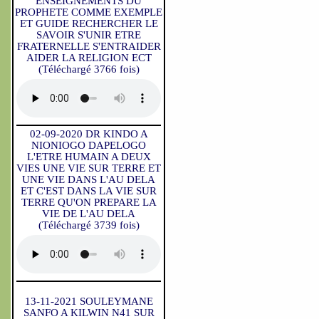
ENSEIGNEMENTS DU
PROPHETE COMME EXEMPLE
ET GUIDE RECHERCHER LE
SAVOIR S'UNIR ETRE
FRATERNELLE S'ENTRAIDER
AIDER LA RELIGION ECT
(Téléchargé 3766 fois)
02-09-2020 DR KINDO A
NIONIOGO DAPELOGO
L'ETRE HUMAIN A DEUX
VIES UNE VIE SUR TERRE ET
UNE VIE DANS L'AU DELA
ET C'EST DANS LA VIE SUR
TERRE QU'ON PREPARE LA
VIE DE L'AU DELA
(Téléchargé 3739 fois)
13-11-2021 SOULEYMANE
SANFO A KILWIN N41 SUR