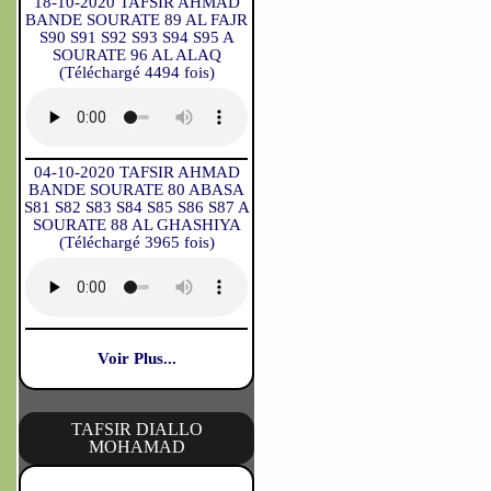
18-10-2020 TAFSIR AHMAD
BANDE SOURATE 89 AL FAJR
S90 S91 S92 S93 S94 S95 A
SOURATE 96 AL ALAQ
(Téléchargé 4494 fois)
04-10-2020 TAFSIR AHMAD
BANDE SOURATE 80 ABASA
S81 S82 S83 S84 S85 S86 S87 A
SOURATE 88 AL GHASHIYA
(Téléchargé 3965 fois)
Voir Plus...
TAFSIR DIALLO
MOHAMAD