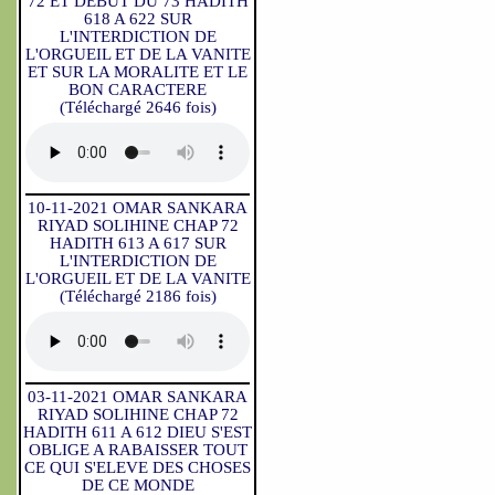
72 ET DEBUT DU 73 HADITH
618 A 622 SUR
L'INTERDICTION DE
L'ORGUEIL ET DE LA VANITE
ET SUR LA MORALITE ET LE
BON CARACTERE
(Téléchargé 2646 fois)
10-11-2021 OMAR SANKARA
RIYAD SOLIHINE CHAP 72
HADITH 613 A 617 SUR
L'INTERDICTION DE
L'ORGUEIL ET DE LA VANITE
(Téléchargé 2186 fois)
03-11-2021 OMAR SANKARA
RIYAD SOLIHINE CHAP 72
HADITH 611 A 612 DIEU S'EST
OBLIGE A RABAISSER TOUT
CE QUI S'ELEVE DES CHOSES
DE CE MONDE