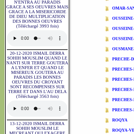
N'ENTRA AU PARADIS
GRACE A SES OEUVRES MAIS
OMAR-SA
GRACE A LA MISERICORDE
DE DIEU MULTIPLICATION
OUSSEINE
DES BONNES OEUVRES
(Téléchargé 3993 fois)
OUSSEINE
OUSSEINE
OUSMANE
20-12-2020 ISMAIL DERRA
SOHIH MOUSLIM QUAND LE
PRECHE-
NANTI SUR TERRE GOUTERA
A L'ENFER ET QUAND LE
PRECHES-
MISEREUX GOUTERA AU
PARADIS LES BONNES
PRECHES
OEUVRES DU CROYANT
SONT RECOMPENSES SUR
PRECHES-
TERRE ET DANS L'AU DELA
(Téléchargé 3563 fois)
PRECHES-
PRECHES-
ROQYA
13-12-2020 ISMAIL DERRA
SOHIH MOUSLIM LE
ROQYA-VI
MECREANT QUI EXAGERE