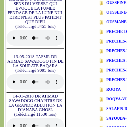
OUSSEINE
SENS DU VERSET QUI
EVOQUE LA FUMEE
OUSSEINE
FENDAGE DE LA LUNE NUL
ETRE N'EST PLUS PATIENT
QUE DIEU
OUSMANE
(Téléchargé 3455 fois)
PRECHE-
PRECHES-
PRECHES
13-05-2018 TAFSIR DR
PRECHES-
AHMAD SAWADOGO FIN DE
LA SOURATE BAQARA
(Téléchargé 9095 fois)
PRECHES-
PRECHES-
ROQYA
14-01-2018 DR AHMAD
ROQYA-VI
SAWADOGO CHAPITRE DE
LA GRANDE ABLUTION LA
SALAFIS-
DJANABA GHOSL
(Téléchargé 11530 fois)
SAYOUBA-