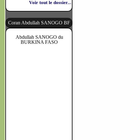
Voir tout le dossier...
Coran Abdullah SANOGO BF
Abdullah SANOGO du
BURKINA FASO