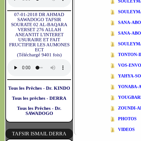
SOULEYM
SOULEYM
07-01-2018 DR AHMAD
SAWADOGO TAFSIR
SANA-AB
SOURATE 02 AL-BAQARA
VERSET 276 ALLAH
SANA-ABO
ANEANTIT L'INTERET
USURAIRE ET FAIT
SOULEYM
FRUCTIFIER LES AUMONES
ECT
(Téléchargé 9401 fois)
TONTON-
VOS-ENVO
YAHYA-S
YONABA-
Tous les Prêches - Dr. KINDO
YOUGBAR
Tous les prêches - DERRA
Tous les Prêches - Dr.
ZOUNDI-
SAWADOGO
PHOTOS
VIDEOS
TAFSIR ISMAIL DERRA