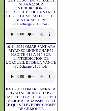
72 ET DEBUT DU 73 HADITH
618 A 622 SUR
L'INTERDICTION DE
L'ORGUEIL ET DE LA VANITE
ET SUR LA MORALITE ET LE
BON CARACTERE
(Téléchargé 2646 fois)
10-11-2021 OMAR SANKARA
RIYAD SOLIHINE CHAP 72
HADITH 613 A 617 SUR
L'INTERDICTION DE
L'ORGUEIL ET DE LA VANITE
(Téléchargé 2185 fois)
03-11-2021 OMAR SANKARA
RIYAD SOLIHINE CHAP 72
HADITH 611 A 612 DIEU S'EST
OBLIGE A RABAISSER TOUT
CE QUI S'ELEVE DES CHOSES
DE CE MONDE