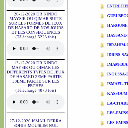
ENTRETIE
20-12-2020 DR KINDO
GUELBEO
MAYSIR OU QIMAR SUITE
SUR LES FORMES DE JEUX
HAROUNE
DE HASARD DE NOS JOURS
ET LES CONSEQUENCES
HASSANE-
(Téléchargé 5223 fois)
IBRAHIM-
IDRISS-S
13-12-2020 DR KINDO
IMAM-DIA
MAYSIR OU QIMAR LES
DIFFERENTS TYPES DE JEUX
INOUSSA-
DE HASARD 2EME PARTIE
38EME PARTIE SUR LES
ISMAEL-T
PECHES
(Téléchargé 4073 fois)
KASSOUM
LA-CITAD
LES-EMIS
27-12-2020 ISMAIL DERRA
LES-EMIS
SOHIH MOUSLIM NUL