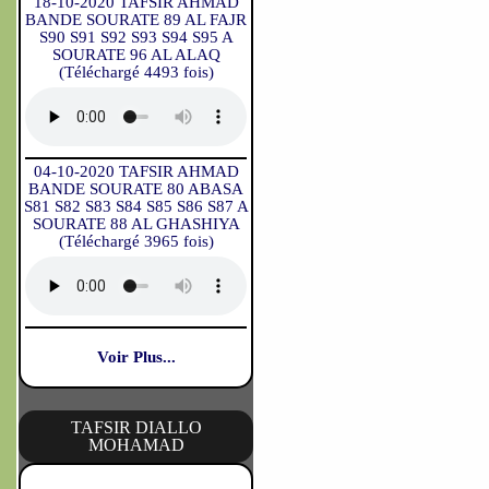
18-10-2020 TAFSIR AHMAD
BANDE SOURATE 89 AL FAJR
S90 S91 S92 S93 S94 S95 A
SOURATE 96 AL ALAQ
(Téléchargé 4493 fois)
04-10-2020 TAFSIR AHMAD
BANDE SOURATE 80 ABASA
S81 S82 S83 S84 S85 S86 S87 A
SOURATE 88 AL GHASHIYA
(Téléchargé 3965 fois)
Voir Plus...
TAFSIR DIALLO
MOHAMAD