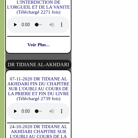
L'INTERDICTION DE
L'ORGUEIL ET DE LA VANITE
(Téléchargé 2271 fois)
Voir Plus...
DR TIDIANE AL-AKHDARI
07-11-2020 DR TIDIANE AL
AKHDARI FIN DU CHAPITRE
SUR L'OUBLI AU COURS DE
LA PRIERE ET FIN DU LIVRE
(Téléchargé 2739 fois)
24-10-2020 DR TIDIANE AL
AKHDARI CHAPITRE SUR
L'OUBLI AU COURS DE LA