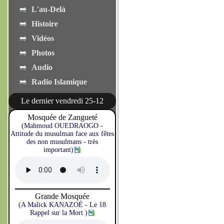
L'au-Delà
Histoire
Vidéos
Photos
Audio
Radio Islamique
Le dernier vendredi 25-12
Mosquée de Zangueté
(Mahmoud OUEDRAOGO -
Attitude du musulman face aux fêtes
des non musulmans - très
important)
Grande Mosquée
(A Malick KANAZOÉ - Le 18
Rappel sur la Mort )