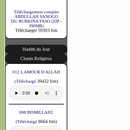
Téléchargement complet
ABDULLAH SANOGO
DU BURKINA FASO (ZIP -
390MB)
Télécharger 59393 fois
Hadith du Jour
Chants Religieux
012 L AMOUR D ALLAH
39432 fois)
(Téléchargé
008 BISMILLAH2
8664 fois)
(Téléchargé