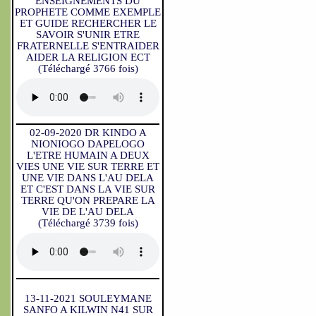
ENSEIGNEMENTS DU
PROPHETE COMME EXEMPLE
ET GUIDE RECHERCHER LE
SAVOIR S'UNIR ETRE
FRATERNELLE S'ENTRAIDER
AIDER LA RELIGION ECT
(Téléchargé 3766 fois)
02-09-2020 DR KINDO A
NIONIOGO DAPELOGO
L'ETRE HUMAIN A DEUX
VIES UNE VIE SUR TERRE ET
UNE VIE DANS L'AU DELA
ET C'EST DANS LA VIE SUR
TERRE QU'ON PREPARE LA
VIE DE L'AU DELA
(Téléchargé 3739 fois)
13-11-2021 SOULEYMANE
SANFO A KILWIN N41 SUR