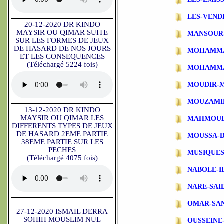
LES-VEND
20-12-2020 DR KINDO
MAYSIR OU QIMAR SUITE
MANSOUR
SUR LES FORMES DE JEUX
DE HASARD DE NOS JOURS
MOHAMMA
ET LES CONSEQUENCES
(Téléchargé 5224 fois)
MOHAMMA
MOUDIR-
MOUZAMI
13-12-2020 DR KINDO
MAYSIR OU QIMAR LES
MAHMOUD
DIFFERENTS TYPES DE JEUX
DE HASARD 2EME PARTIE
MOUSSA-
38EME PARTIE SUR LES
PECHES
MUSIQUES
(Téléchargé 4075 fois)
NABOLE-I
NARE-SAI
OMAR-SA
27-12-2020 ISMAIL DERRA
SOHIH MOUSLIM NUL
OUSSEINE