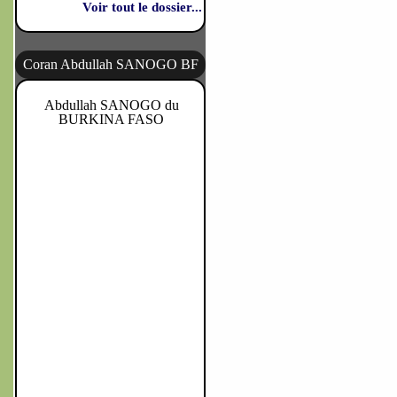
Voir tout le dossier...
Coran Abdullah SANOGO BF
Abdullah SANOGO du
BURKINA FASO