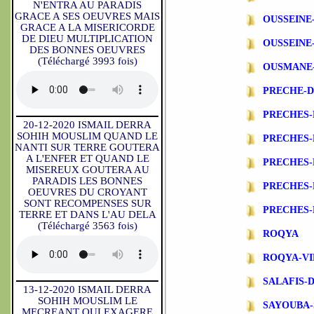
N'ENTRA AU PARADIS
GRACE A SES OEUVRES MAIS
OUSSEINE
GRACE A LA MISERICORDE
DE DIEU MULTIPLICATION
OUSSEINE
DES BONNES OEUVRES
(Téléchargé 3993 fois)
OUSMANE
PRECHE-
PRECHES-
20-12-2020 ISMAIL DERRA
SOHIH MOUSLIM QUAND LE
PRECHES
NANTI SUR TERRE GOUTERA
A L'ENFER ET QUAND LE
PRECHES-
MISEREUX GOUTERA AU
PARADIS LES BONNES
PRECHES-
OEUVRES DU CROYANT
SONT RECOMPENSES SUR
PRECHES-
TERRE ET DANS L'AU DELA
(Téléchargé 3563 fois)
ROQYA
ROQYA-VI
SALAFIS-
13-12-2020 ISMAIL DERRA
SOHIH MOUSLIM LE
SAYOUBA-
MECREANT QUI EXAGERE