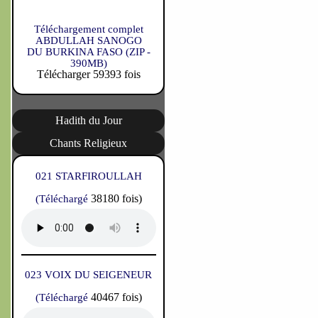
Téléchargement complet
ABDULLAH SANOGO
DU BURKINA FASO (ZIP -
390MB)
Télécharger 59393 fois
Hadith du Jour
Chants Religieux
021 STARFIROULLAH
38180 fois)
(Téléchargé
023 VOIX DU SEIGENEUR
40467 fois)
(Téléchargé