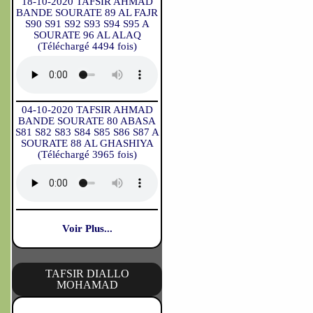
18-10-2020 TAFSIR AHMAD
BANDE SOURATE 89 AL FAJR
S90 S91 S92 S93 S94 S95 A
SOURATE 96 AL ALAQ
(Téléchargé 4494 fois)
04-10-2020 TAFSIR AHMAD
BANDE SOURATE 80 ABASA
S81 S82 S83 S84 S85 S86 S87 A
SOURATE 88 AL GHASHIYA
(Téléchargé 3965 fois)
Voir Plus...
TAFSIR DIALLO
MOHAMAD