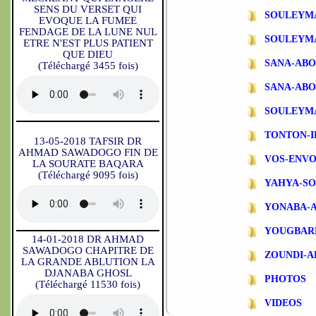
SENS DU VERSET QUI
SOULEYM
EVOQUE LA FUMEE
FENDAGE DE LA LUNE NUL
SOULEYM
ETRE N'EST PLUS PATIENT
QUE DIEU
SANA-AB
(Téléchargé 3455 fois)
SANA-ABO
SOULEYM
TONTON-
13-05-2018 TAFSIR DR
AHMAD SAWADOGO FIN DE
VOS-ENVO
LA SOURATE BAQARA
(Téléchargé 9095 fois)
YAHYA-S
YONABA-
YOUGBAR
14-01-2018 DR AHMAD
SAWADOGO CHAPITRE DE
ZOUNDI-
LA GRANDE ABLUTION LA
DJANABA GHOSL
PHOTOS
(Téléchargé 11530 fois)
VIDEOS