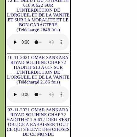
72 ET DEBUT DU 73 HADITH
618 A 622 SUR
L'INTERDICTION DE
L'ORGUEIL ET DE LA VANITE
ET SUR LA MORALITE ET LE
BON CARACTERE
(Téléchargé 2646 fois)
10-11-2021 OMAR SANKARA
RIYAD SOLIHINE CHAP 72
HADITH 613 A 617 SUR
L'INTERDICTION DE
L'ORGUEIL ET DE LA VANITE
(Téléchargé 2186 fois)
03-11-2021 OMAR SANKARA
RIYAD SOLIHINE CHAP 72
HADITH 611 A 612 DIEU S'EST
OBLIGE A RABAISSER TOUT
CE QUI S'ELEVE DES CHOSES
DE CE MONDE